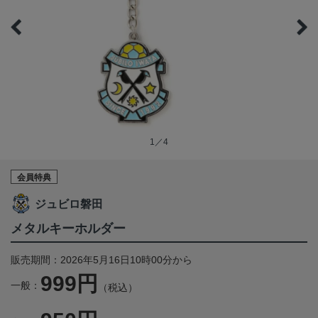
1／4
会員特典
ジュビロ磐田
メタルキーホルダー
販売期間：2026年5月16日10時00分から
999円
一般：
（税込）