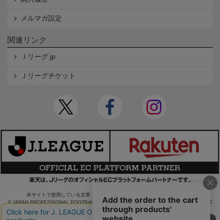
メルマガ設定
関連リンク
Ｊリーグ.jp
Ｊリーグチケット
本サイトで使用している文章・画像等の無断での複製・転載を禁止します。
© JAPAN PROFESSIONAL FOOTBALL LEAGUE Rakuten Group, Inc. ALL RIGHTS RE
SERVED.