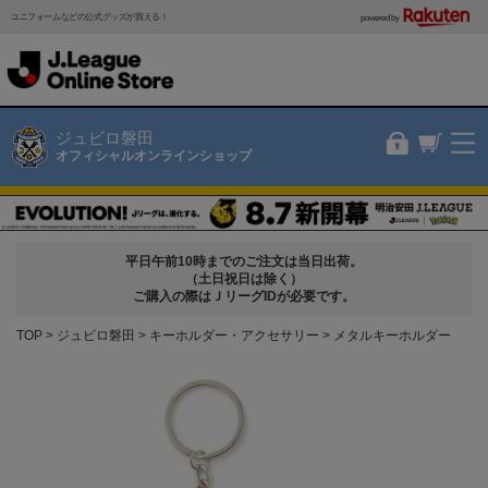
ユニフォームなどの公式グッズが買える！
powered by
ジュビロ磐田
オフィシャルオンラインショップ
平日午前10時までのご注文は当日出荷。
（土日祝日は除く）
ご購入の際はＪリーグIDが必要です。
TOP
ジュビロ磐田
キーホルダー・アクセサリー
メタルキーホルダー