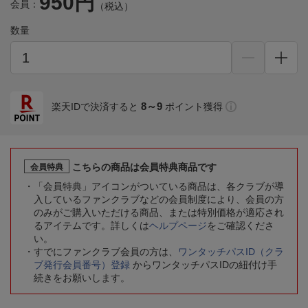
950円
会員：
（税込）
数量
8～9
楽天IDで決済すると
ポイント獲得
こちらの商品は会員特典商品です
会員特典
「会員特典」アイコンがついている商品は、各クラブが導
入しているファンクラブなどの会員制度により、会員の方
のみがご購入いただける商品、または特別価格が適応され
るアイテムです。詳しくは
ヘルプページ
をご確認くださ
い。
すでにファンクラブ会員の方は、
ワンタッチパスID（クラ
ブ発行会員番号）登録
からワンタッチパスIDの紐付け手
続きをお願いします。