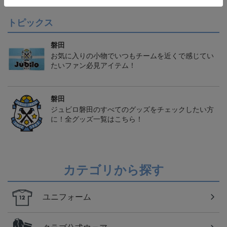
トピックス
磐田
お気に入りの小物でいつもチームを近くで感じてい
たいファン必見アイテム！
磐田
ジュビロ磐田のすべてのグッズをチェックしたい方
に！全グッズ一覧はこちら！
カテゴリから探す
ユニフォーム