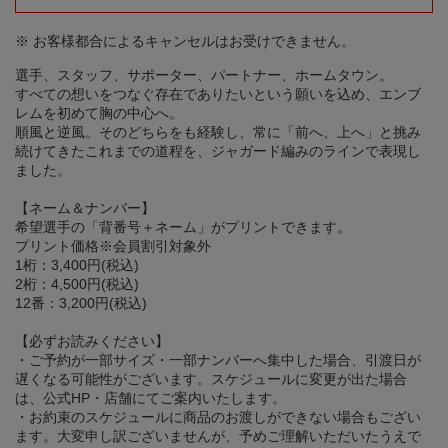
※ お客様都合によるキャンセルはお受けできません。
選手、スタッフ、サポーター、パートナー、ホームタウン。
すべての想いをつなぐ存在でありたいという願いを込め、エンブ
レムを初めて胸の中心へ。
順風と逆風。そのどちらをも経験し、常に「前へ、上へ」と挑み
続けてきたこれまでの道程を、ジャガード編みのラインで表現し
ました。
【ネーム＆ナンバー】
希望選手の「背番号＋ネーム」がプリントできます。
プリント価格※会員割引対象外
1桁：3,400円(税込)
2桁：4,500円(税込)
12番：3,200円(税込)
【必ずお読みください】
・ご予約が一部サイズ・一部ナンバーへ集中した場合、引渡日が
遅くなる可能性がございます。スケジュールに変更が出た場合
は、公式HP・店舗にてご案内いたします。
・お約束のスケジュールに商品のお渡しができない場合もござい
ます。大変申し訳ございませんが、予めご理解いただいたうえで