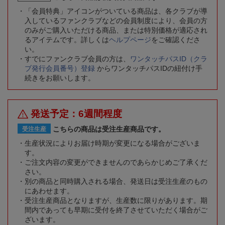
「会員特典」アイコンがついている商品は、各クラブが導
入しているファンクラブなどの会員制度により、会員の方
のみがご購入いただける商品、または特別価格が適応され
るアイテムです。詳しくは
ヘルプページ
をご確認くださ
い。
すでにファンクラブ会員の方は、
ワンタッチパスID（クラ
ブ発行会員番号）登録
からワンタッチパスIDの紐付け手
続きをお願いします。
発送予定：6週間程度
こちらの商品は受注生産商品です。
受注生産
生産状況によりお届け時期が変更になる場合がございま
す。
ご注文内容の変更ができませんのであらかじめご了承くだ
さい。
別の商品と同時購入される場合、発送日は受注生産のもの
にあわせます。
受注生産商品となりますが、生産数に限りがあります。期
間内であっても早期に受付を終了させていただく場合がご
ざいます。