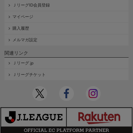
ＪリーグID会員登録
マイページ
購入履歴
メルマガ設定
関連リンク
Ｊリーグ.jp
Ｊリーグチケット