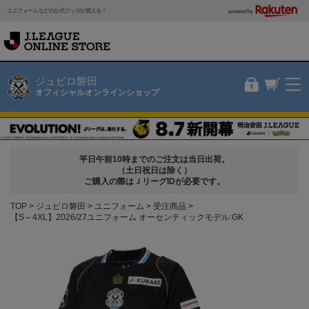
ユニフォームなどの公式グッズが買える！
powered by
ジュビロ磐田
オフィシャルオンラインショップ
平日午前10時までのご注文は当日出荷。
（土日祝日は除く）
ご購入の際はＪリーグIDが必要です。
TOP
ジュビロ磐田
ユニフォーム
受注商品
【S～4XL】2026/27ユニフォーム オーセンティックモデル:GK