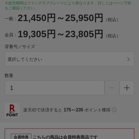
※販売期間はファンクラブグレードにより異なります。詳しくはページ下部
をご確認ください。
21,450円～25,950円
一般：
（税込）
19,305円～23,805円
会員：
（税込）
背番号／サイズ
選択してください
数量
175～235
楽天IDで決済すると
ポイント獲得
こちらの商品は会員特典商品です
会員特典