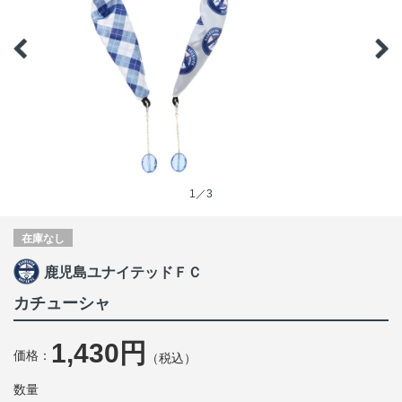
1／3
在庫なし
鹿児島ユナイテッドＦＣ
カチューシャ
1,430円
価格：
（税込）
数量