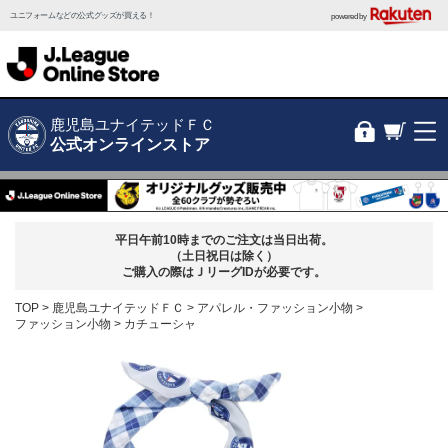
ユニフォームなどの公式グッズが買える！
powered by
鹿児島ユナイテッドＦＣ
公式オンラインストア
平日午前10時までのご注文は当日出荷。
（土日祝日は除く）
ご購入の際はＪリーグIDが必要です。
TOP
鹿児島ユナイテッドＦＣ
アパレル・ファッション小物
ファッション小物
カチューシャ