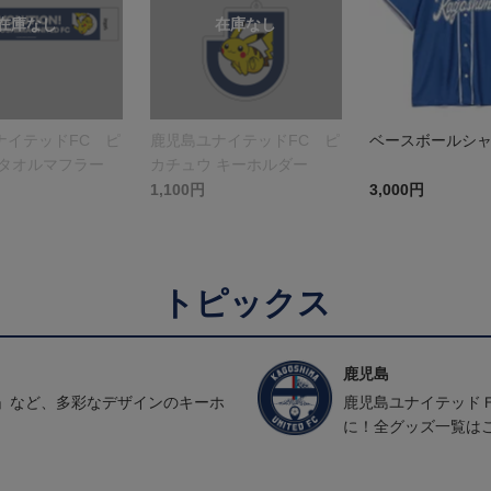
ナイテッドFC ピ
鹿児島ユナイテッドFC ピ
ベースボールシ
 タオルマフラー
カチュウ キーホルダー
1,100円
3,000円
トピックス
鹿児島
」など、多彩なデザインのキーホ
鹿児島ユナイテッド
に！全グッズ一覧は