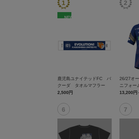
NEW
鹿児島ユナイテッドFC バ
26/27
クーダ タオルマフラー
ニフォーム
2,500円
13,200円