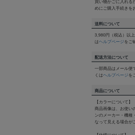
買い物かごに入れる
めにご購入手続きを
送料について
3,980円（税込）
は
ヘルプページ
をご
配送方法について
一部商品はメール便
くは
ヘルプページ
を
商品について
【カラーについて】
商品画像は、お使い
ンのメーカー・機種
なって見える場合が