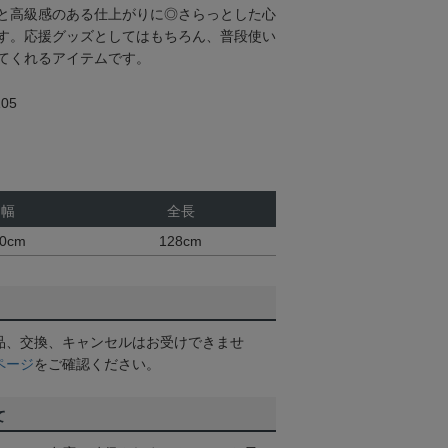
と高級感のある仕上がりに◎さらっとした心
す。応援グッズとしてはもちろん、普段使い
てくれるアイテムです。
05
幅
全長
0cm
128cm
品、交換、キャンセルはお受けできませ
ページ
をご確認ください。
て