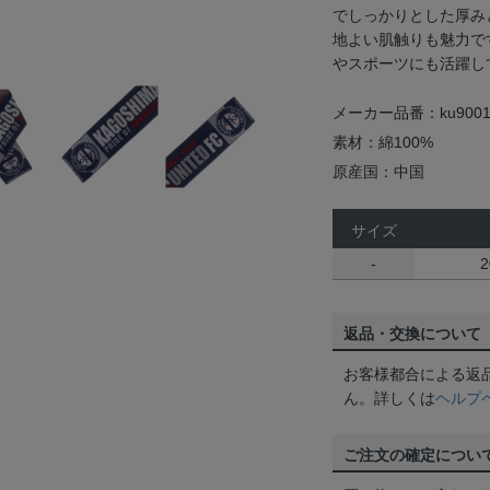
でしっかりとした厚み
地よい肌触りも魅力で
やスポーツにも活躍し
メーカー品番：ku9001
素材：綿100%
原産国：中国
サイズ
-
2
返品・交換について
お客様都合による返
ん。詳しくは
ヘルプ
ご注文の確定につい