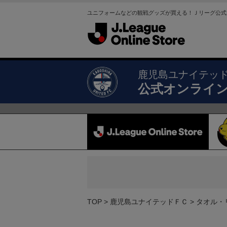
ユニフォームなどの観戦グッズが買える！Ｊリーグ公式
鹿児島ユナイテッ
公式オンライ
TOP
鹿児島ユナイテッドＦＣ
タオル・