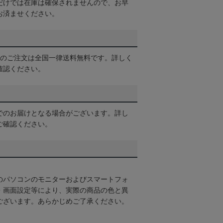
だけでは在庫は確保されませんので、お早
お済ませください。
以上のご注文は全国一律送料無料です。詳しく
確認ください。
でのお届けとなる場合がございます。詳し
ご確認ください。
のパソコンのモニターおよびスマートフォ
・画面設定等により、実際の商品の色と異
ございます。あらかじめご了承ください。