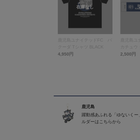
鹿児島ユナイテッドFC バ
鹿児島ユ
クーダ Tシャツ BLACK
カチュウ
4,950円
2,500円
鹿児島
躍動感あふれる「ゆないくー
ルダーはこちらから