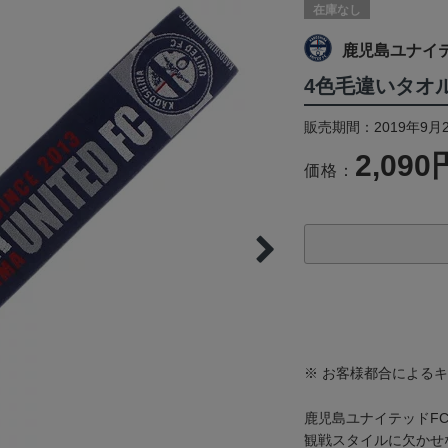
在庫なし
鹿児島ユナイ
4色毛違いタオ
販売期間：2019年9月
2,090
価格：
※ お客様都合による
鹿児島ユナイテッドF
観戦スタイルに欠かせ