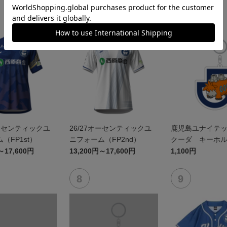
NEW
オーセンティックユ
26/27オーセンティックユ
鹿児島ユナイテッ
（FP1st）
ニフォーム（FP2nd）
クーダ キーホ
～17,600円
13,200円～17,600円
1,100円