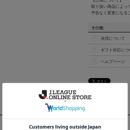
【仕様について】
取り扱い商品によっ
予告なく変更になる
その他
決済について
ギフト対応につ
ヘルプページ