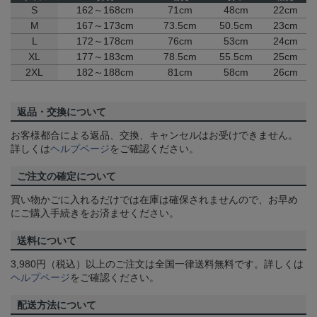
S
162～168cm
71cm
48cm
22cm
M
167～173cm
73.5cm
50.5cm
23cm
L
172～178cm
76cm
53cm
24cm
XL
177～183cm
78.5cm
55.5cm
25cm
2XL
182～188cm
81cm
58cm
26cm
返品・交換について
お客様都合による返品、交換、キャンセルはお受けできません。
詳しくは
ヘルプページ
をご確認ください。
ご注文の確定について
買い物かごに入れるだけでは在庫は確保されませんので、お早め
にご購入手続きをお済ませください。
送料について
3,980円（税込）以上のご注文は全国一律送料無料です。詳しくは
ヘルプページ
をご確認ください。
配送方法について