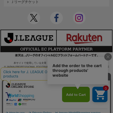
Ｊリーグチケット
本サイトで使用している文章・画像等の無断での複製・転載を禁止します。
© JAPAN PROFESSIONAL FOOTBALL LEAGUE Rakuten Group, Inc. ALL RIGHTS RE
SERVED.
powered by