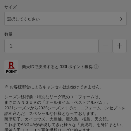
サイズ
選択してください
数量
120
楽天IDで決済すると
ポイント獲得
※ お客様都合によるキャンセルはお受けできません。
シーズン移行前・特別なリーグ戦のユニフォームは、
まさにＡＮＧＵＡの「オールタイム・ベストアルバム」。
2021シーズンから2025シーズンまでのユニフォームコンセプトを
詰め込んだ、スペシャルな仕様となっております。
薩摩切子、カイコウズ、大島紬、屋久島、桜島、天文館…
これまでANGUAが表現してきた様々な「鹿児島」を身にまとい、
明治安田Ｊ２・Ｊ３百年構想リーグに挑みます。