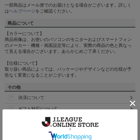
一部商品はメール便でのお届けとなる場合がございます。詳しく
は
ヘルプページ
をご確認ください。
商品について
【カラーについて】
商品画像は、お使いのパソコンのモニターおよびスマートフォン
のメーカー・機種・画面設定等により、実際の商品の色と異なっ
て見える場合がございます。あらかじめご了承ください。
【仕様について】
取り扱い商品によっては、パッケージやデザインなどの仕様が予
告なく変更になることがございます。
その他
決済について
ギフト対応について
ヘルプページ