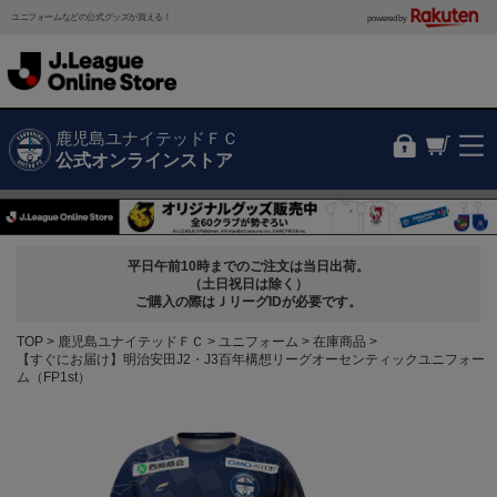
ユニフォームなどの公式グッズが買える！
powered by
鹿児島ユナイテッドＦＣ
公式オンラインストア
平日午前10時までのご注文は当日出荷。
（土日祝日は除く）
ご購入の際はＪリーグIDが必要です。
TOP
鹿児島ユナイテッドＦＣ
ユニフォーム
在庫商品
【すぐにお届け】明治安田J2・J3百年構想リーグオーセンティックユニフォー
ム（FP1st）