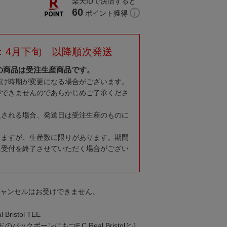
楽天IDで決済すると
60
ポイント獲得
：4月下旬 以降順次発送
の商品は受注生産商品です。
届け時期が変更になる場合がございます。
ができませんのであらかじめご了承くださ
入される場合、発送日は受注生産のものに
りますが、生産数に限りがあります。期間
に受付を終了させていただく場合がござい
キャンセルはお受けできません。
 Bristol TEE
ックボーンにもつF.C.Real BristolとJ.