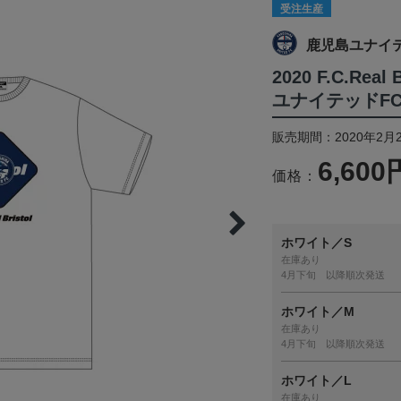
受注生産
鹿児島ユナイ
2020 F.C.Re
ユナイテッドF
販売期間：2020年2月2
6,600
価格：
ホワイト／S
在庫あり
4月下旬 以降順次発送
ホワイト／M
在庫あり
4月下旬 以降順次発送
ホワイト／L
在庫あり