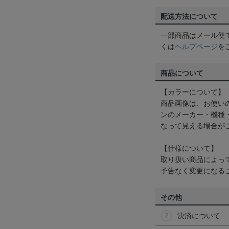
配送方法について
一部商品はメール便
くは
ヘルプページ
を
商品について
【カラーについて】
商品画像は、お使い
ンのメーカー・機種
なって見える場合が
【仕様について】
取り扱い商品によっ
予告なく変更になる
その他
決済について