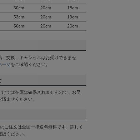
50cm
20cm
18cm
53cm
20cm
19cm
56cm
20cm
20cm
品、交換、キャンセルはお受けできませ
ページ
をご確認ください。
て
だけでは在庫は確保されませんので、お早
お済ませください。
以上のご注文は全国一律送料無料です。詳しく
確認ください。