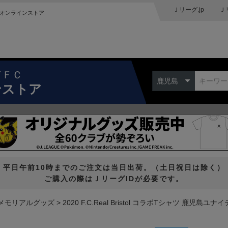
Ｊリーグ.jp
Ｊ
オンラインストア
ドＦＣ
鹿児島
ンストア
平日午前10時までのご注文は当日出荷。（土日祝日は除く）
ご購入の際はＪリーグIDが必要です。
メモリアルグッズ
2020 F.C.Real Bristol コラボTシャツ 鹿児島ユナ