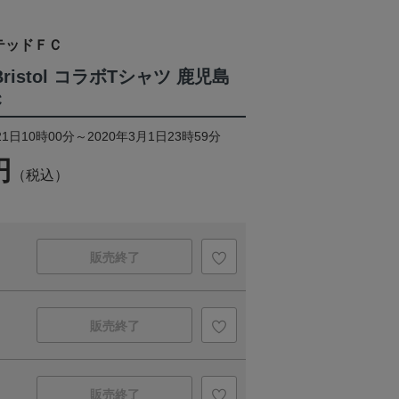
テッドＦＣ
al Bristol コラボTシャツ 鹿児島
C
1日10時00分～2020年3月1日23時59分
円
（税込）
販売終了
販売終了
販売終了