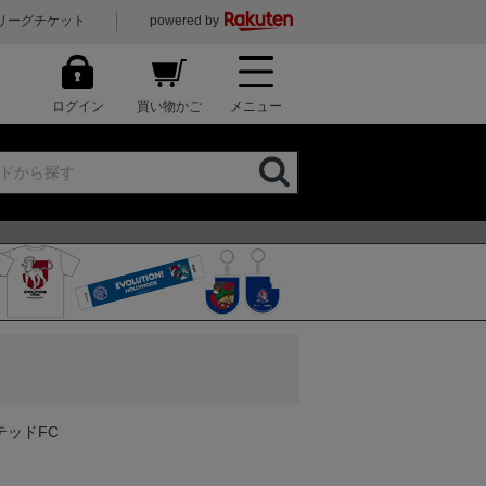
リーグチケット
powered by
ログイン
買い物かご
メニュー
イテッドFC