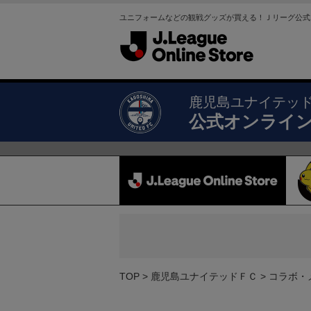
ユニフォームなどの観戦グッズが買える！Ｊリーグ公式
鹿児島ユナイテッ
公式オンライ
TOP
鹿児島ユナイテッドＦＣ
コラボ・