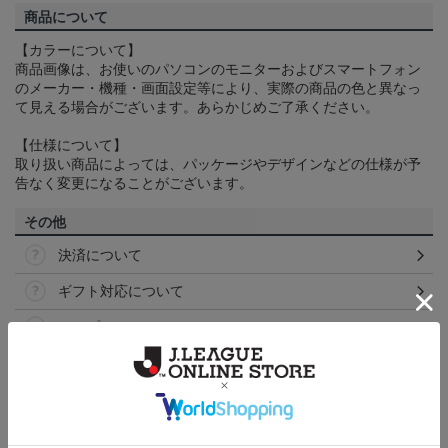
商品について
【カラーについて】
商品画像は、お使いのパソコンのモニターおよびスマートフォン
のメーカー・機種・画面設定等により、実際の商品の色と異なっ
て見える場合がございます。あらかじめご了承ください。
【仕様について】
取り扱い商品によっては、パッケージやデザインなどの仕様が予
告なく変更になることがございます。
その他
決済について
ギフト対応について
ヘルプページ
ランキング