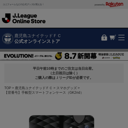
ユニフォームなどの公式グッズが買える！
powered by
鹿児島ユナイテッドＦＣ
公式オンラインストア
平日午前10時までのご注文は当日出荷。
（土日祝日は除く）
ご購入の際はＪリーグIDが必要です。
TOP
鹿児島ユナイテッドＦＣ
スマホグッズ
【背番号】手帳型スマートフォンケース（GK2nd）