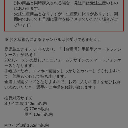
別の商品と同時購入される場合、発送日は受注生産のもの
にあわせます。
受注生産商品となりますが、生産数に限りがあります。期
間内であっても早期に受付を終了させていただく場合がご
ざいます。
※ お客様都合によるキャンセルはお受けできません。
鹿児島ユナイテッドFCより、『【背番号】手帳型スマートフォン
ケース』が登場！
2021シーズンの新しいユニフォームデザインのスマートフォンケ
ースとなります。
手帳型のため、スマホの画面をしっかりとカバーしてくれますの
で、普段も安心して持ち歩けます。
全選手展開グッズとなりますので、お気に入りの選手をぜひお買
い求めいただき、選手へご声援をお願い致します！
推奨対応サイズ
Sサイズ:縦 140mm以内
横 77mm以内
厚さ 10mm以内
Mサイズ::縦 152mm以内