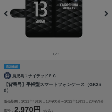
1／2
受注生産
鹿児島ユナイテッドＦＣ
【背番号】手帳型スマートフォンケース（GK2n
d）
販売期間：2021年4月16日18時00分～2022年1月31日23時59分
2,970円
価格：
（税込）