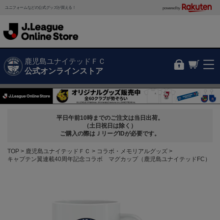
ユニフォームなどの公式グッズが買える！
powered by
鹿児島ユナイテッドＦＣ
公式オンラインストア
平日午前10時までのご注文は当日出荷。
（土日祝日は除く）
ご購入の際はＪリーグIDが必要です。
TOP
鹿児島ユナイテッドＦＣ
コラボ・メモリアルグッズ
キャプテン翼連載40周年記念コラボ マグカップ（鹿児島ユナイテッドFC）