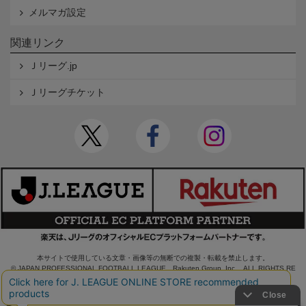
メルマガ設定
関連リンク
Ｊリーグ.jp
Ｊリーグチケット
本サイトで使用している文章・画像等の無断での複製・転載を禁止します。
© JAPAN PROFESSIONAL FOOTBALL LEAGUE Rakuten Group, Inc. ALL RIGHTS RE
SERVED.
powered by