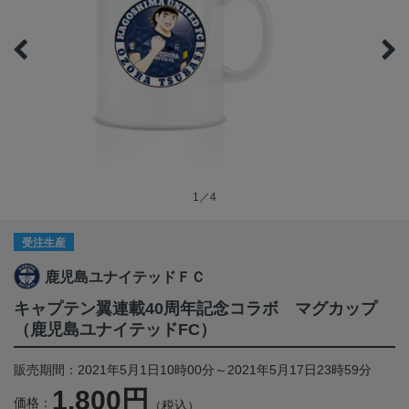
1／4
受注生産
鹿児島ユナイテッドＦＣ
キャプテン翼連載40周年記念コラボ マグカップ
（鹿児島ユナイテッドFC）
販売期間：2021年5月1日10時00分～2021年5月17日23時59分
1,800円
価格：
（税込）