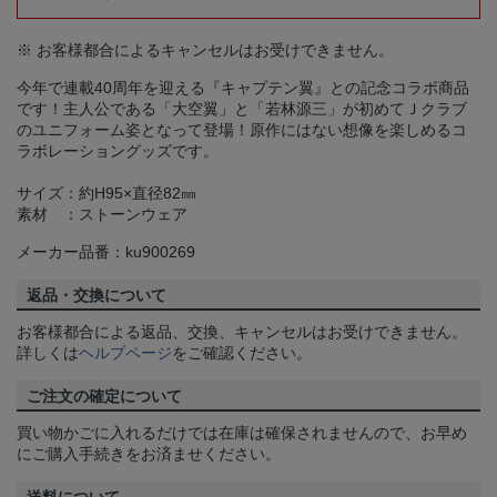
※ お客様都合によるキャンセルはお受けできません。
今年で連載40周年を迎える『キャプテン翼』との記念コラボ商品
です！主人公である「大空翼」と「若林源三」が初めてＪクラブ
のユニフォーム姿となって登場！原作にはない想像を楽しめるコ
ラボレーショングッズです。
サイズ：約H95×直径82㎜
素材 ：ストーンウェア
メーカー品番：ku900269
返品・交換について
お客様都合による返品、交換、キャンセルはお受けできません。
詳しくは
ヘルプページ
をご確認ください。
ご注文の確定について
買い物かごに入れるだけでは在庫は確保されませんので、お早め
にご購入手続きをお済ませください。