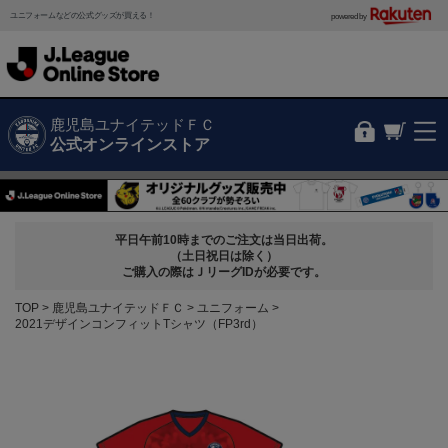
ユニフォームなどの公式グッズが買える！
powered by
鹿児島ユナイテッドＦＣ
公式オンラインストア
平日午前10時までのご注文は当日出荷。
（土日祝日は除く）
ご購入の際はＪリーグIDが必要です。
TOP
鹿児島ユナイテッドＦＣ
ユニフォーム
2021デザインコンフィットTシャツ（FP3rd）