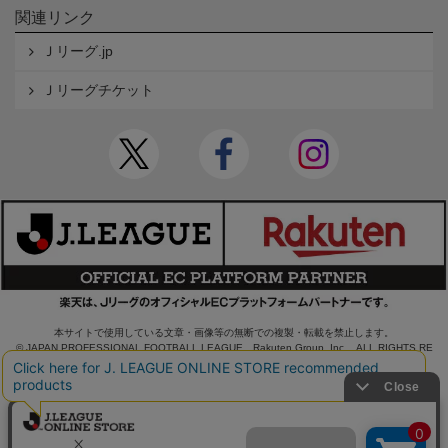
関連リンク
Ｊリーグ.jp
Ｊリーグチケット
本サイトで使用している文章・画像等の無断での複製・転載を禁止します。
© JAPAN PROFESSIONAL FOOTBALL LEAGUE Rakuten Group, Inc. ALL RIGHTS RE
SERVED.
powered by