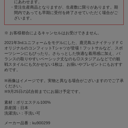
にあわせます。
受注生産商品となりますが、生産数に限りがあります。期
間内であっても早期に受付を終了させていただく場合がご
ざいます。
※ お客様都合によるキャンセルはお受けできません。
2021年3rdユニフォームをモデルにした、鹿児島ユナイテッドＦＣ
オリジナルのコンフィットTシャツが登場！フットサルなど、スポ
ーツシーンにもぴったり。さらっとした快適な着用感に加え、バ
ランスの取りやすいベーシック丈なのも◎スタジアムなどでの観
戦スタイルにも欠かせない1枚は、お揃いやプレゼントにもおすす
めです。
※画像はイメージです。実物と異なる場合がございますのでご了承
ください。
※9月25日の試合前までにお届け予定です。
素材：ポリエステル100%
原産国：日本
洗濯洗い：手洗い可
メーカー品番：ku900299