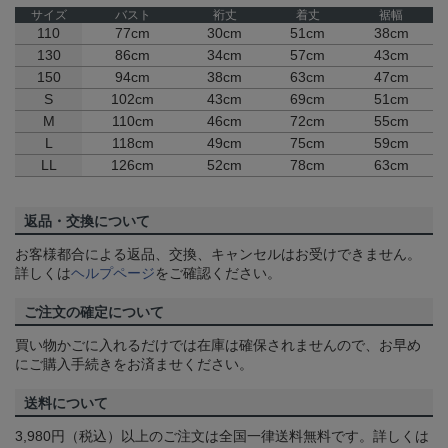
サイズ
バスト
裄丈
着丈
裾幅
110
77cm
30cm
51cm
38cm
130
86cm
34cm
57cm
43cm
150
94cm
38cm
63cm
47cm
S
102cm
43cm
69cm
51cm
M
110cm
46cm
72cm
55cm
L
118cm
49cm
75cm
59cm
LL
126cm
52cm
78cm
63cm
返品・交換について
お客様都合による返品、交換、キャンセルはお受けできません。
詳しくは
ヘルプページ
をご確認ください。
ご注文の確定について
買い物かごに入れるだけでは在庫は確保されませんので、お早め
にご購入手続きをお済ませください。
送料について
3,980円（税込）以上のご注文は全国一律送料無料です。詳しくは