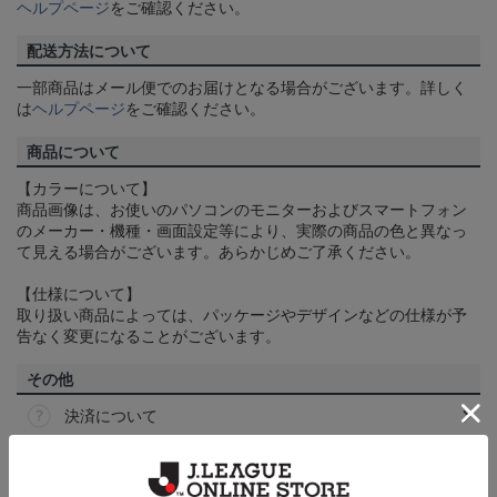
ヘルプページ
をご確認ください。
配送方法について
一部商品はメール便でのお届けとなる場合がございます。詳しく
は
ヘルプページ
をご確認ください。
商品について
【カラーについて】
商品画像は、お使いのパソコンのモニターおよびスマートフォン
のメーカー・機種・画面設定等により、実際の商品の色と異なっ
て見える場合がございます。あらかじめご了承ください。
【仕様について】
取り扱い商品によっては、パッケージやデザインなどの仕様が予
告なく変更になることがございます。
その他
決済について
ギフト対応について
ヘルプページ