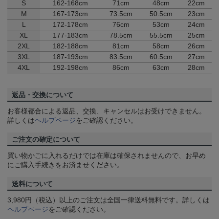
S
162-168cm
71cm
48cm
22cm
M
167-173cm
73.5cm
50.5cm
23cm
L
172-178cm
76cm
53cm
24cm
XL
177-183cm
78.5cm
55.5cm
25cm
2XL
182-188cm
81cm
58cm
26cm
3XL
187-193cm
83.5cm
60.5cm
27cm
4XL
192-198cm
86cm
63cm
28cm
返品・交換について
お客様都合による返品、交換、キャンセルはお受けできません。
詳しくは
ヘルプページ
をご確認ください。
ご注文の確定について
買い物かごに入れるだけでは在庫は確保されませんので、お早め
にご購入手続きをお済ませください。
送料について
3,980円（税込）以上のご注文は全国一律送料無料です。詳しくは
ヘルプページ
をご確認ください。