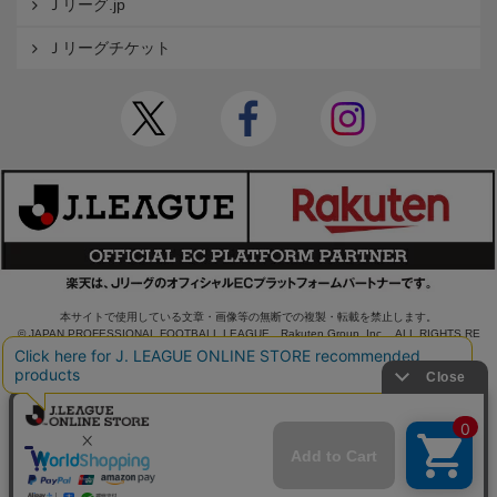
Ｊリーグ.jp
Ｊリーグチケット
本サイトで使用している文章・画像等の無断での複製・転載を禁止します。
© JAPAN PROFESSIONAL FOOTBALL LEAGUE Rakuten Group, Inc. ALL RIGHTS RE
SERVED.
powered by