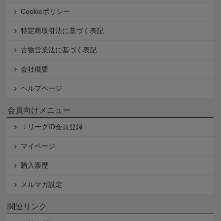
Cookieポリシー
特定商取引法に基づく表記
古物営業法に基づく表記
会社概要
ヘルプページ
会員向けメニュー
ＪリーグID会員登録
マイページ
購入履歴
メルマガ設定
関連リンク