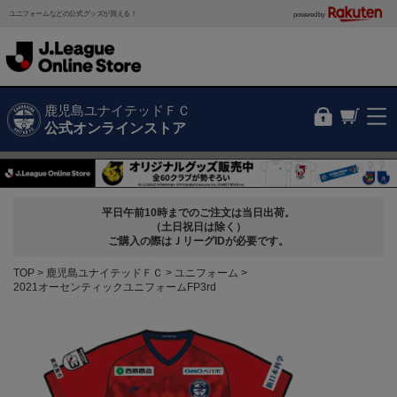
ユニフォームなどの公式グッズが買える！
powered by
鹿児島ユナイテッドＦＣ
公式オンラインストア
平日午前10時までのご注文は当日出荷。
（土日祝日は除く）
ご購入の際はＪリーグIDが必要です。
TOP
鹿児島ユナイテッドＦＣ
ユニフォーム
2021オーセンティックユニフォームFP3rd