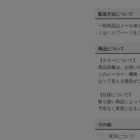
配送方法について
一部商品はメール便
くは
ヘルプページ
を
商品について
【カラーについて】
商品画像は、お使い
ンのメーカー・機種
なって見える場合が
【仕様について】
取り扱い商品によっ
予告なく変更になる
その他
決済について