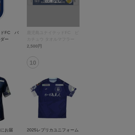
ドFC バ
鹿児島ユナイテッドFC ピ
ルダー
カチュウ タオルマフラー
2,500円
ぐにお届
2025レプリカユニフォーム