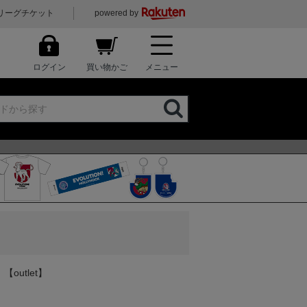
リーグチケット
powered by
ログイン
買い物かご
メニュー
outlet】