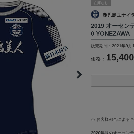
在庫なし
鹿児島ユナイ
2019 オーセン
0 YONEZAWA
販売期間：2021年9月1
15,40
価格：
※ お客様都合による
2020年版のオーセン