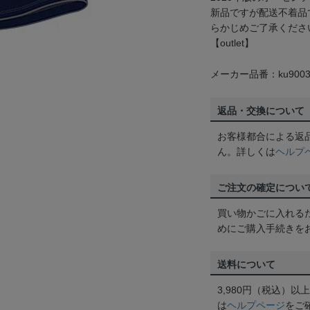
新品ですが配送不着品
らかじめご了承くださ
【outlet】
メーカー品番：ku9003
返品・交換について
お客様都合による返
ん。詳しくは
ヘルプ
ご注文の確定につい
買い物かごに入れる
めにご購入手続きを
送料について
3,980円（税込）
は
ヘルプページ
をご