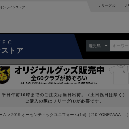
Ｊリーグ.jp
Ｊ
オンラインストア
ドＦＣ
鹿児島
ンストア
平日午前10時までのご注文は当日出荷。（土日祝日は除く）
ご購入の際はＪリーグIDが必要です。
ーム
2019 オーセンティックユニフォーム(1st)（#10 YONEZAWA L）【