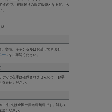
ですので、在庫限りの限定販売となる旨、あ
い。
13
品、交換、キャンセルはお受けできませ
ページ
をご確認ください。
て
だけでは在庫は確保されませんので、お早
お済ませください。
以上のご注文は全国一律送料無料です。詳しく
確認ください。