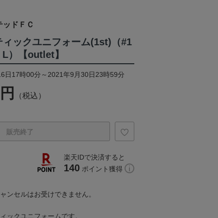
テッドＦＣ
ティックユニフォーム(1st)（#1
 L）【outlet】
6日17時00分～2021年9月30日23時59分
0円
（税込）
販売終了
楽天IDで決済すると
140
ポイント獲得
キャンセルはお受けできません。
ティックユニフォームです。