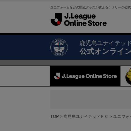
ユニフォームなどの観戦グッズが買える！Ｊリーグ公式
鹿児島ユナイテッ
公式オンライ
TOP
鹿児島ユナイテッドＦＣ
ユニフォ