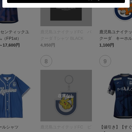
オーセンティックユ
鹿児島ユナイテッドFC バ
鹿児島ユナイテッ
（FP1st）
クーダ Tシャツ BLACK
クーダ キーホ
～17,600円
4,950円
1,100円
ールシャツ
鹿児島ユナイテッドFC ピ
【値引き】【す