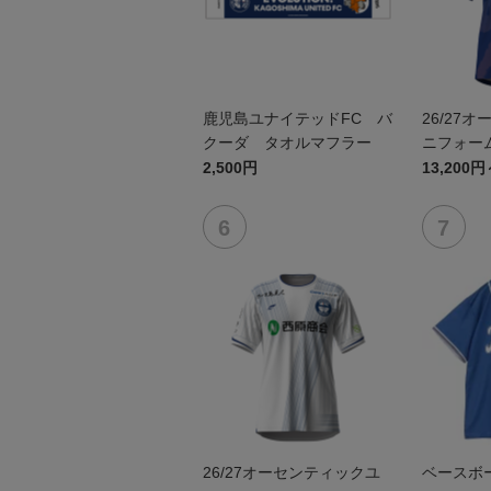
鹿児島ユナイテッドFC バ
26/27
クーダ タオルマフラー
ニフォーム
2,500円
13,200円
26/27オーセンティックユ
ベースボ