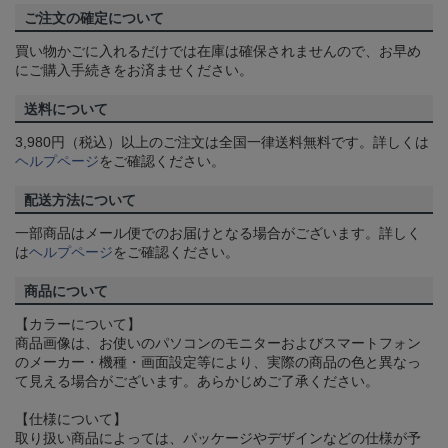
ご注文の確定について
買い物かごに入れるだけでは在庫は確保されませんので、お早め
にご購入手続きをお済ませください。
送料について
3,980円（税込）以上のご注文は全国一律送料無料です。詳しくは
ヘルプページ
をご確認ください。
配送方法について
一部商品はメール便でのお届けとなる場合がございます。詳しく
は
ヘルプページ
をご確認ください。
商品について
【カラーについて】
商品画像は、お使いのパソコンのモニターおよびスマートフォン
のメーカー・機種・画面設定等により、実際の商品の色と異なっ
て見える場合がございます。あらかじめご了承ください。
【仕様について】
取り扱い商品によっては、パッケージやデザインなどの仕様が予