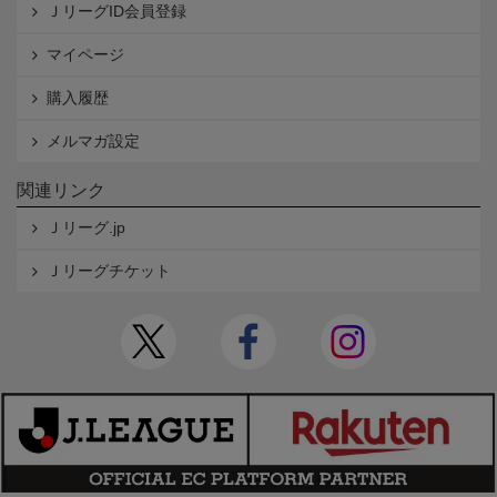
ＪリーグID会員登録
マイページ
購入履歴
メルマガ設定
関連リンク
Ｊリーグ.jp
Ｊリーグチケット