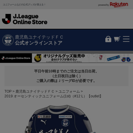
ユニフォームなどの公式グッズが買える！
powered by
鹿児島ユナイテッドＦＣ
公式オンラインストア
平日午前10時までのご注文は当日出荷。
（土日祝日は除く）
ご購入の際はＪリーグIDが必要です。
TOP
鹿児島ユナイテッドＦＣ
ユニフォーム
2019 オーセンティックユニフォーム(1st)（#12 L）【outlet】