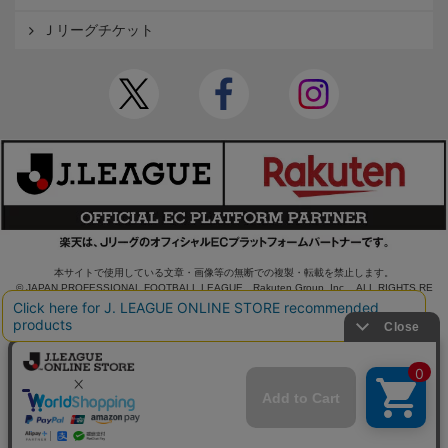
Ｊリーグチケット
本サイトで使用している文章・画像等の無断での複製・転載を禁止します。
© JAPAN PROFESSIONAL FOOTBALL LEAGUE Rakuten Group, Inc. ALL RIGHTS RE
SERVED.
powered by