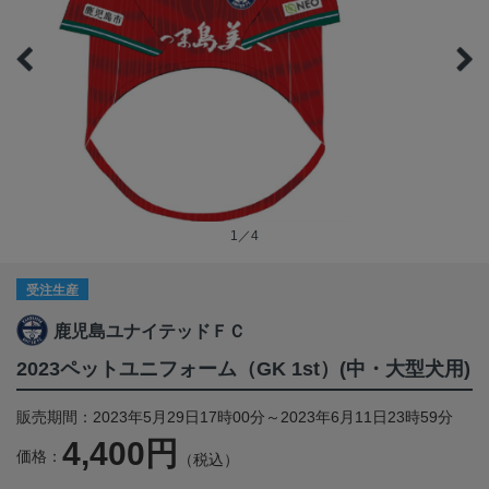
1／4
受注生産
鹿児島ユナイテッドＦＣ
2023ペットユニフォーム（GK 1st）(中・大型犬用)
販売期間：2023年5月29日17時00分～2023年6月11日23時59分
4,400円
価格：
（税込）