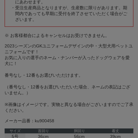
にあわせます。
受注生産商品となりますが、生産数に限りがあります。期
間内であっても早期に受付を終了させていただく場合がご
ざいます。
※ お客様都合によるキャンセルはお受けできません。
2023シーズンのGKユニフォームデザインの中・大型犬用ペットユ
ニフォームです！
お気に入りの選手のネーム・ナンバーが入ったドッグウェアを愛
犬に！
番号なし・12番もお選びいただけます。
（番号なし・12番をお選びいただいた場合、ネームの表記はござ
いません。）
※画像はイメージです。実物と異なる場合がございますのでご了承
ください。
メーカー品番：ku900458
サイズ
首回り
胴回り
着丈
5号
36cm
56cm
39cm