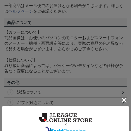
一部商品はメール便でのお届けとなる場合がございます。詳しく
は
ヘルプページ
をご確認ください。
商品について
【カラーについて】
商品画像は、お使いのパソコンのモニターおよびスマートフォン
のメーカー・機種・画面設定等により、実際の商品の色と異なっ
て見える場合がございます。あらかじめご了承ください。
【仕様について】
取り扱い商品によっては、パッケージやデザインなどの仕様が予
告なく変更になることがございます。
その他
決済について
ギフト対応について
ヘルプページ