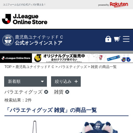
ユニフォームなどの公式グッズが買える！
powered by
鹿児島ユナイテッドＦＣ
公式オンラインストア
TOP
鹿児島ユナイテッドＦＣ
バラエティグッズ
雑貨 の商品一覧
絞り込み
バラエティグッズ
雑貨
検索結果：2件
「バラエティグッズ 雑貨」の商品一覧