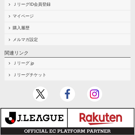
ＪリーグID会員登録
マイページ
購入履歴
メルマガ設定
関連リンク
Ｊリーグ.jp
Ｊリーグチケット