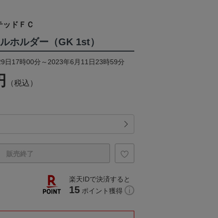
テッドＦＣ
ルホルダー（GK 1st）
9日17時00分～2023年6月11日23時59分
円
（税込）
販売終了
楽天IDで決済すると
15
ポイント獲得