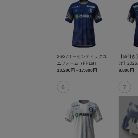
26/27オーセンティックユ
【値引き
ニフォーム（FP1st）
け】202
ユニフォーム
13,200円～17,600円
8,800円