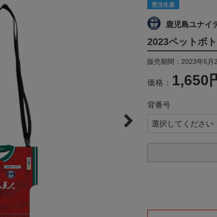
受注生産
鹿児島ユナイ
2023ペットボト
販売期間：2023年5月2
1,650
価格：
背番号