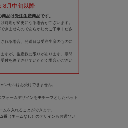
：8月中旬以降
の商品は受注生産商品です。
届け時期が変更になる場合がございます。
ができませんのであらかじめご了承くださ
入される場合、発送日は受注生産のものに
りますが、生産数に限りがあります。期間
に受付を終了させていただく場合がござい
キャンセルはお受けできません。
ユニフォームデザインをモチーフとしたペット
ームを入れることができます。
12番（ネームなし）のデザインもお選びい