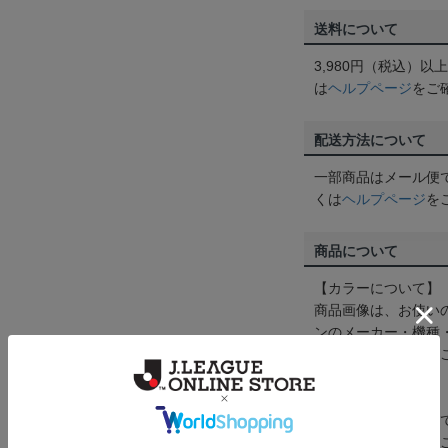
送料について
3,980円（税込）
は
ヘルプページ
をご
配送方法について
一部商品はメール便
くは
ヘルプページ
を
商品について
【カラーについて】
商品画像は、お使い
ンのメーカー・機種
なって見える場合が
【仕様について】
取り扱い商品によっ
予告なく変更になる