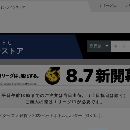
Ｊリーグ.jp
Ｊ
オンラインストア
ドＦＣ
鹿児島
ンストア
平日午前10時までのご注文は当日出荷。（土日祝日は除く）
ご購入の際はＪリーグIDが必要です。
ィグッズ
雑貨
2023ペットボトルホルダー（GK 1st）