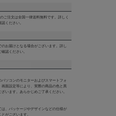
以上のご注文は全国一律送料無料です。詳しく
確認ください。
でのお届けとなる場合がございます。詳し
ご確認ください。
のパソコンのモニターおよびスマートフォ
・画面設定等により、実際の商品の色と異
ございます。あらかじめご了承ください。
ては、パッケージやデザインなどの仕様が
ことがございます。