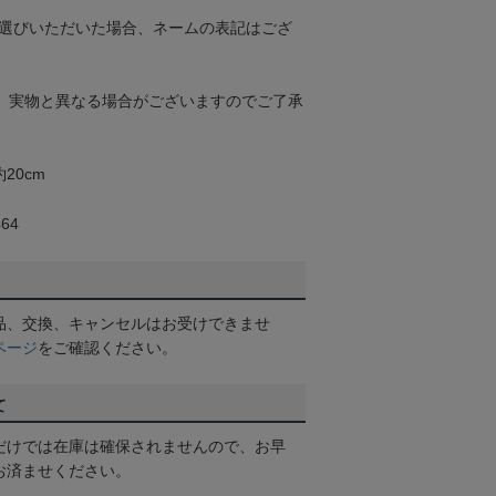
お選びいただいた場合、ネームの表記はござ
。実物と異なる場合がございますのでご了承
20cm
64
品、交換、キャンセルはお受けできませ
ページ
をご確認ください。
て
だけでは在庫は確保されませんので、お早
お済ませください。