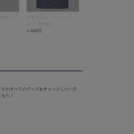
（タウンイ
デザインコンフィットTシ
ャツ（FP1st）
4,400円
ＦＣのすべてのグッズをチェックしたい方
こちら！