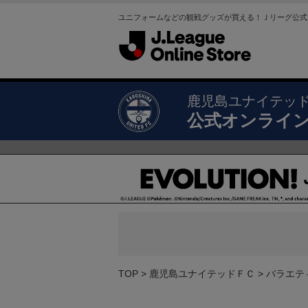
ユニフォームなどの観戦グッズが買える！Ｊリーグ公式
鹿児島ユナイテッ
公式オンライ
TOP
鹿児島ユナイテッドＦＣ
バラエテ