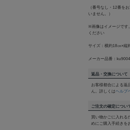
（番号なし・12番を
いません。）
※画像はイメージです
ください
サイズ：横約18㎝×縦約
メーカー品番：ku9004
返品・交換について
お客様都合による返
ん。詳しくは
ヘルプ
ご注文の確定につい
買い物かごに入れる
めにご購入手続きを