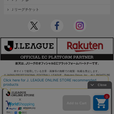
Ｊリーグチケット
本サイトで使用している文章・画像等の無断での複製・転載を禁止します。
© JAPAN PROFESSIONAL FOOTBALL LEAGUE Rakuten Group, Inc. ALL RIGHTS RE
SERVED.
powered by