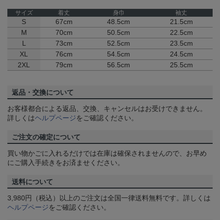
サイズ
着丈
身巾
袖丈
S
67cm
48.5cm
21.5cm
M
70cm
50.5cm
22.5cm
L
73cm
52.5cm
23.5cm
XL
76cm
54.5cm
24.5cm
2XL
79cm
56.5cm
25.5cm
返品・交換について
お客様都合による返品、交換、キャンセルはお受けできません。
詳しくは
ヘルプページ
をご確認ください。
ご注文の確定について
買い物かごに入れるだけでは在庫は確保されませんので、お早め
にご購入手続きをお済ませください。
送料について
3,980円（税込）以上のご注文は全国一律送料無料です。詳しくは
ヘルプページ
をご確認ください。