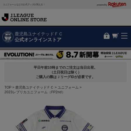
ユニフォームなどの公式グッズが買える！
powered by
鹿児島ユナイテッドＦＣ
公式オンラインストア
平日午前10時までのご注文は当日出荷。
（土日祝日は除く）
ご購入の際はＪリーグIDが必要です。
TOP
鹿児島ユナイテッドＦＣ
ユニフォーム
2023レプリカユニフォーム（FP2nd）