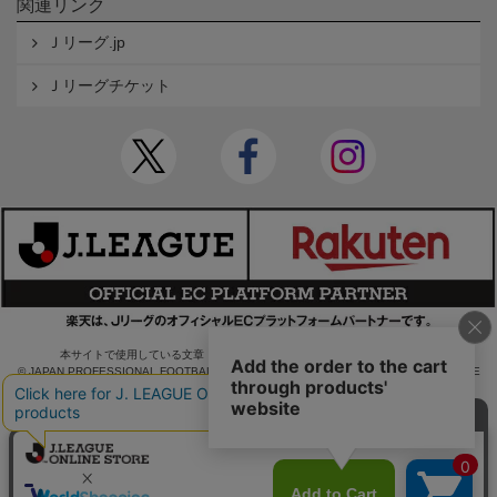
関連リンク
Ｊリーグ.jp
Ｊリーグチケット
本サイトで使用している文章・画像等の無断での複製・転載を禁止します。
© JAPAN PROFESSIONAL FOOTBALL LEAGUE Rakuten Group, Inc. ALL RIGHTS RE
SERVED.
powered by