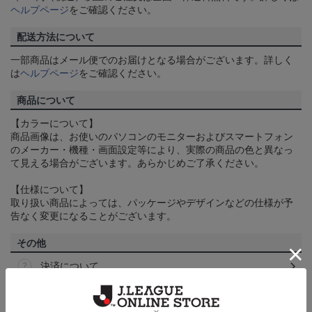
ヘルプページ
をご確認ください。
配送方法について
一部商品はメール便でのお届けとなる場合がございます。詳しく
は
ヘルプページ
をご確認ください。
商品について
【カラーについて】
商品画像は、お使いのパソコンのモニターおよびスマートフォン
のメーカー・機種・画面設定等により、実際の商品の色と異なっ
て見える場合がございます。あらかじめご了承ください。
【仕様について】
取り扱い商品によっては、パッケージやデザインなどの仕様が予
告なく変更になることがございます。
その他
決済について
ギフト対応について