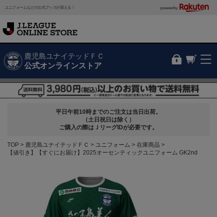
ユニフォームなどの公式グッズが買える！
powered by
鹿児島ユナイテッドＦＣ
公式オンラインストア
平日午前10時までのご注文は当日出荷。
（土日祝日は除く）
ご購入の際はＪリーグIDが必要です。
TOP
鹿児島ユナイテッドＦＣ
ユニフォーム
在庫商品
【値引き】【すぐにお届け】2025オーセンティックユニフォーム GK2nd