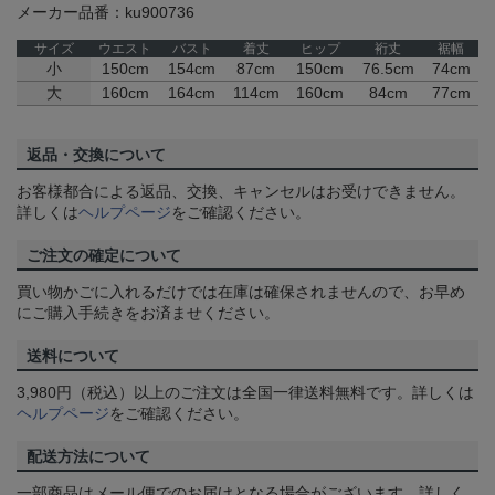
メーカー品番：ku900736
サイズ
ウエスト
バスト
着丈
ヒップ
裄丈
裾幅
小
150cm
154cm
87cm
150cm
76.5cm
74cm
大
160cm
164cm
114cm
160cm
84cm
77cm
返品・交換について
お客様都合による返品、交換、キャンセルはお受けできません。
詳しくは
ヘルプページ
をご確認ください。
ご注文の確定について
買い物かごに入れるだけでは在庫は確保されませんので、お早め
にご購入手続きをお済ませください。
送料について
3,980円（税込）以上のご注文は全国一律送料無料です。詳しくは
ヘルプページ
をご確認ください。
配送方法について
一部商品はメール便でのお届けとなる場合がございます。詳しく