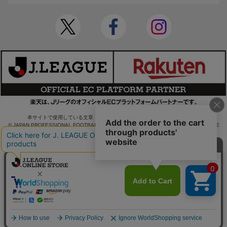
本サイトで使用している文章・画像等の無断での複製・転載を禁止します。
© JAPAN PROFESSIONAL FOOTBALL LEAGUE Rakuten Group, Inc. ALL RIGHTS RE
SERVED.
powered by