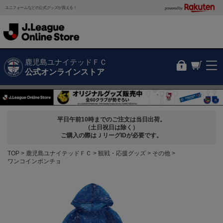
ユニフォームなどの公式グッズが買える！
powered by
鹿児島ユナイテッドＦＣ
公式オンラインストア
平日午前10時までのご注文は当日出荷。
（土日祝日は除く）
ご購入の際はＪリーグIDが必要です。
TOP
鹿児島ユナイテッドＦＣ
観戦・応援グッズ
その他
ワンコインポンチョ