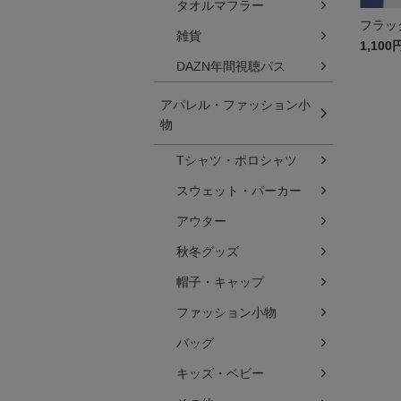
タオルマフラー
フラッ
雑貨
1,100
DAZN年間視聴パス
アパレル・ファッション小
物
Tシャツ・ポロシャツ
スウェット・パーカー
アウター
秋冬グッズ
帽子・キャップ
ファッション小物
バッグ
キッズ・ベビー