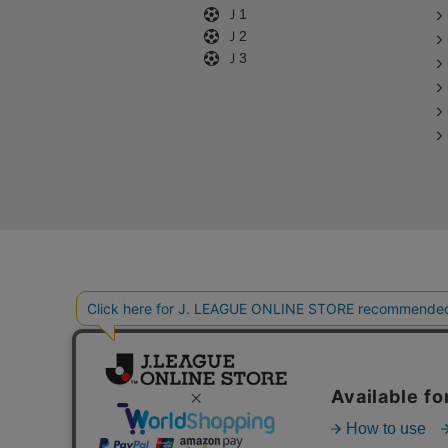
Ｊ1
Ｊ2
Ｊ3