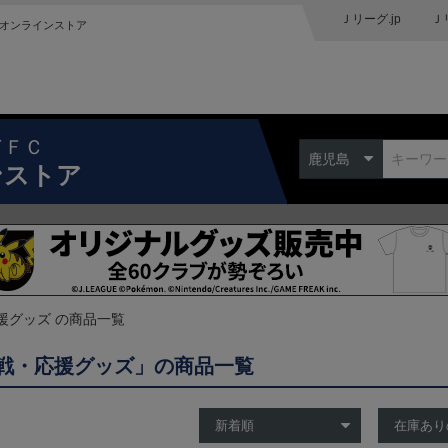
Ｊリーグ.jp
Ｊ
オンラインストア
ドＦＣ
鹿児島
ンストア
援グッズ の商品一覧
戦・応援グッズ」の商品一覧