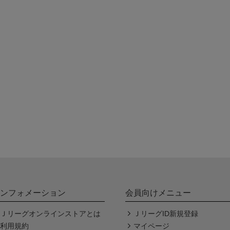
ンフォメーション
会員向けメニュー
Ｊリーグオンラインストアとは
ＪリーグID新規登録
利用規約
マイページ