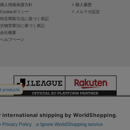
個人情報保護方針
購入履歴
Cookieポリシー
メルマガ設定
特定商取引法に基づく表記
古物営業法に基づく表記
会社概要
ヘルプページ
本サイトで使用している文章・画像等の無断での複製・転載を禁止します。
© JAPAN PROFESSIONAL FOOTBALL LEAGUE Rakuten Group, Inc.
ALL RIGHTS RESERVED.