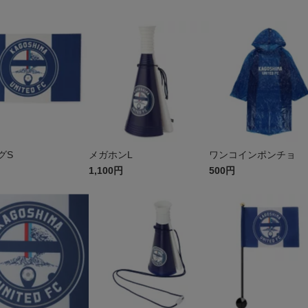
グS
メガホンL
ワンコインポンチョ
1,100円
500円