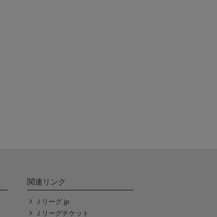
関連リンク
Ｊリーグ.jp
Ｊリーグチケット