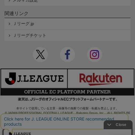
メルマガ設定
関連リンク
Ｊリーグ.jp
Ｊリーグチケット
本サイトで使用している文章・画像等の無断での複製・転載を禁止します。
© JAPAN PROFESSIONAL FOOTBALL LEAGUE Rakuten Group, Inc. ALL RIGHTS RE
SERVED.
powered by