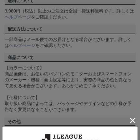
送料について
3,980円（税込）以上のご注文は全国一律送料無料です。詳しくは
ヘルプページ
をご確認ください。
配送方法について
一部商品はメール便でのお届けとなる場合がございます。詳しく
は
ヘルプページ
をご確認ください。
商品について
【カラーについて】
商品画像は、お使いのパソコンのモニターおよびスマートフォン
のメーカー・機種・画面設定等により、実際の商品の色と異なっ
て見える場合がございます。あらかじめご了承ください。
【仕様について】
取り扱い商品によっては、パッケージやデザインなどの仕様が予
告なく変更になることがございます。
その他
決済について