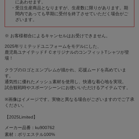
にあわせます。
受注生産商品となりますが、生産数に限りがあります。期
間内であっても早期に受付を終了させていただく場合がご
ざいます。
※ お客様都合によるキャンセルはお受けできません。
2025年リミテッドユニフォームをモデルにした、
鹿児島ユナイテッドＦＣオリジナルのコンフィットTシャツが登
場！
クラブのロゴとエンブレムが描かれ、応援ムードを高めていま
す。
通気性に優れたメッシュ素材を使用し、快適な着心地を実現。
試合観戦時やスポーツシーンにお使いいただけるアイテムです。
※画像はイメージです。実物と異なる場合がございますのでご了承
ください。
【2025Limited】
メーカー品番：ku900762
素材：ポリエステル100%