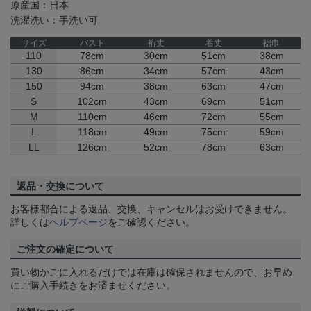
原産国：日本
洗濯洗い：手洗い可
サイズ
バスト
裄丈
着丈
裾巾
110
78cm
30cm
51cm
38cm
130
86cm
34cm
57cm
43cm
150
94cm
38cm
63cm
47cm
S
102cm
43cm
69cm
51cm
M
110cm
46cm
72cm
55cm
L
118cm
49cm
75cm
59cm
LL
126cm
52cm
78cm
63cm
返品・交換について
お客様都合による返品、交換、キャンセルはお受けできません。
詳しくは
ヘルプページ
をご確認ください。
ご注文の確定について
買い物かごに入れるだけでは在庫は確保されませんので、お早め
にご購入手続きをお済ませください。