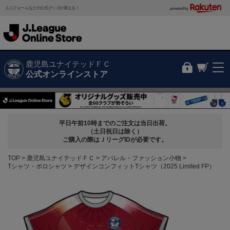
ユニフォームなどの公式グッズが買える！
powered by
鹿児島ユナイテッドＦＣ
公式オンラインストア
平日午前10時までのご注文は当日出荷。
（土日祝日は除く）
ご購入の際はＪリーグIDが必要です。
TOP
鹿児島ユナイテッドＦＣ
アパレル・ファッション小物
Tシャツ・ポロシャツ
デザインコンフィットTシャツ（2025 Limited FP）