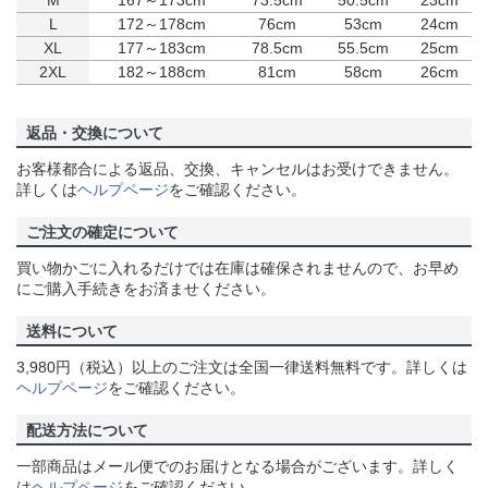
M
167～173cm
73.5cm
50.5cm
23cm
L
172～178cm
76cm
53cm
24cm
XL
177～183cm
78.5cm
55.5cm
25cm
2XL
182～188cm
81cm
58cm
26cm
返品・交換について
お客様都合による返品、交換、キャンセルはお受けできません。
詳しくは
ヘルプページ
をご確認ください。
ご注文の確定について
買い物かごに入れるだけでは在庫は確保されませんので、お早め
にご購入手続きをお済ませください。
送料について
3,980円（税込）以上のご注文は全国一律送料無料です。詳しくは
ヘルプページ
をご確認ください。
配送方法について
一部商品はメール便でのお届けとなる場合がございます。詳しく
は
ヘルプページ
をご確認ください。