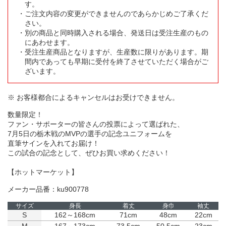
す。
ご注文内容の変更ができませんのであらかじめご了承くだ
さい。
別の商品と同時購入される場合、発送日は受注生産のもの
にあわせます。
受注生産商品となりますが、生産数に限りがあります。期
間内であっても早期に受付を終了させていただく場合がご
ざいます。
※ お客様都合によるキャンセルはお受けできません。
数量限定！
ファン・サポーターの皆さんの投票によって選ばれた、
7月5日の栃木戦のMVPの選手の記念ユニフォームを
直筆サインを入れてお届け！
この試合の記念として、ぜひお買い求めください！
【ホットマーケット】
メーカー品番：ku900778
サイズ
身長
着丈
身巾
袖丈
S
162～168cm
71cm
48cm
22cm