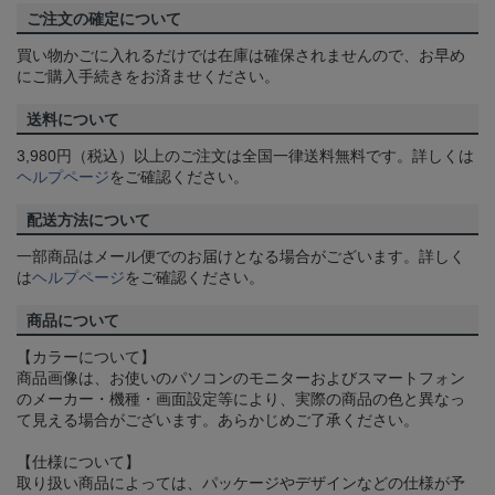
ご注文の確定について
買い物かごに入れるだけでは在庫は確保されませんので、お早め
にご購入手続きをお済ませください。
送料について
3,980円（税込）以上のご注文は全国一律送料無料です。詳しくは
ヘルプページ
をご確認ください。
配送方法について
一部商品はメール便でのお届けとなる場合がございます。詳しく
は
ヘルプページ
をご確認ください。
商品について
【カラーについて】
商品画像は、お使いのパソコンのモニターおよびスマートフォン
のメーカー・機種・画面設定等により、実際の商品の色と異なっ
て見える場合がございます。あらかじめご了承ください。
【仕様について】
取り扱い商品によっては、パッケージやデザインなどの仕様が予