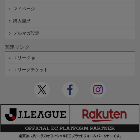
マイページ
購入履歴
メルマガ設定
関連リンク
Ｊリーグ.jp
Ｊリーグチケット