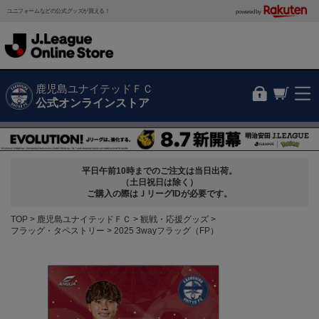
ユニフォームなどの公式グッズが買える！
powered by
鹿児島ユナイテッドＦＣ
公式オンラインストア
平日午前10時までのご注文は当日出荷。
（土日祝日は除く）
ご購入の際はＪリーグIDが必要です。
TOP
鹿児島ユナイテッドＦＣ
観戦・応援グッズ
フラッグ・タペストリー
2025 3wayフラッグ（FP）