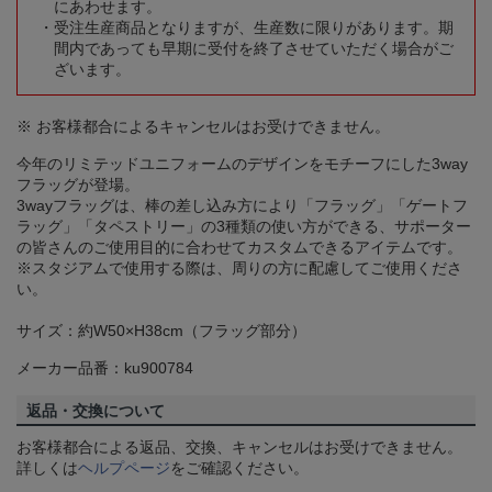
にあわせます。
受注生産商品となりますが、生産数に限りがあります。期
間内であっても早期に受付を終了させていただく場合がご
ざいます。
※ お客様都合によるキャンセルはお受けできません。
今年のリミテッドユニフォームのデザインをモチーフにした3way
フラッグが登場。
3wayフラッグは、棒の差し込み方により「フラッグ」「ゲートフ
ラッグ」「タペストリー」の3種類の使い方ができる、サポーター
の皆さんのご使用目的に合わせてカスタムできるアイテムです。
※スタジアムで使用する際は、周りの方に配慮してご使用くださ
い。
サイズ：約W50×H38cm（フラッグ部分）
メーカー品番：ku900784
返品・交換について
お客様都合による返品、交換、キャンセルはお受けできません。
詳しくは
ヘルプページ
をご確認ください。