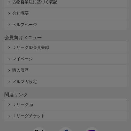
古物営業法に基づく表記
会社概要
ヘルプページ
会員向けメニュー
ＪリーグID会員登録
マイページ
購入履歴
メルマガ設定
関連リンク
Ｊリーグ.jp
Ｊリーグチケット