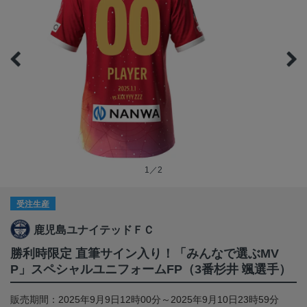
1／2
受注生産
鹿児島ユナイテッドＦＣ
勝利時限定 直筆サイン入り！「みんなで選ぶMV
P」スペシャルユニフォームFP（3番杉井 颯選手）
販売期間：2025年9月9日12時00分～2025年9月10日23時59分