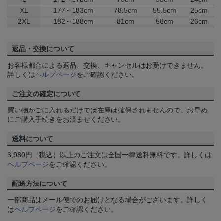
XL
177～183cm
78.5cm
55.5cm
25cm
2XL
182～188cm
81cm
58cm
26cm
返品・交換について
お客様都合による返品、交換、キャンセルはお受けできません。
詳しくは
ヘルプページ
をご確認ください。
ご注文の確定について
買い物かごに入れるだけでは在庫は確保されませんので、お早め
にご購入手続きをお済ませください。
送料について
3,980円（税込）以上のご注文は全国一律送料無料です。詳しくは
ヘルプページ
をご確認ください。
配送方法について
一部商品はメール便でのお届けとなる場合がございます。詳しく
は
ヘルプページ
をご確認ください。