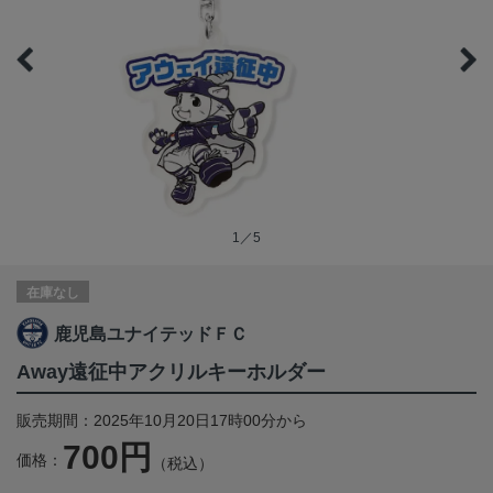
1／5
在庫なし
鹿児島ユナイテッドＦＣ
Away遠征中アクリルキーホルダー
販売期間：2025年10月20日17時00分から
700円
価格：
（税込）