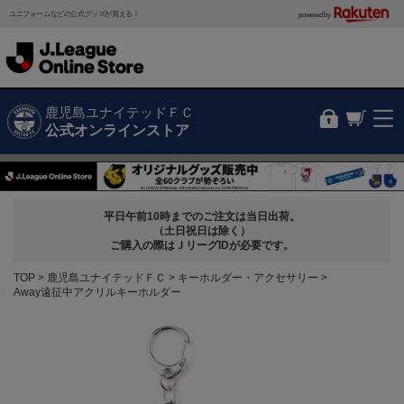
ユニフォームなどの公式グッズが買える！
powered by
鹿児島ユナイテッドＦＣ
公式オンラインストア
平日午前10時までのご注文は当日出荷。
（土日祝日は除く）
ご購入の際はＪリーグIDが必要です。
TOP
鹿児島ユナイテッドＦＣ
キーホルダー・アクセサリー
Away遠征中アクリルキーホルダー