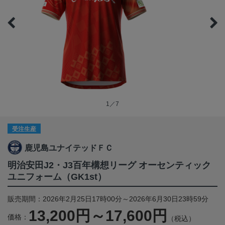
1／7
受注生産
鹿児島ユナイテッドＦＣ
明治安田J2・J3百年構想リーグ オーセンティック
ユニフォーム（GK1st）
販売期間：2026年2月25日17時00分～2026年6月30日23時59分
13,200円～17,600円
価格：
（税込）