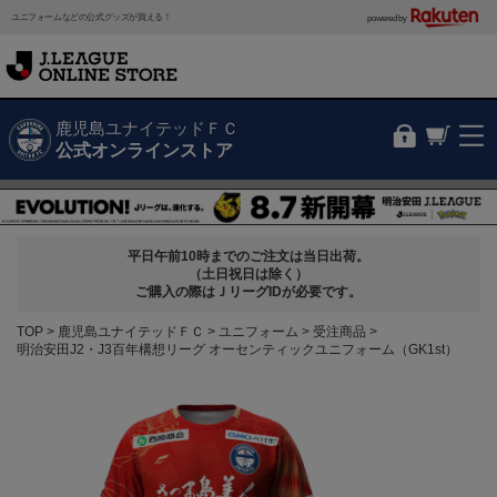
ユニフォームなどの公式グッズが買える！
powered by
鹿児島ユナイテッドＦＣ
公式オンラインストア
平日午前10時までのご注文は当日出荷。
（土日祝日は除く）
ご購入の際はＪリーグIDが必要です。
TOP
鹿児島ユナイテッドＦＣ
ユニフォーム
受注商品
明治安田J2・J3百年構想リーグ オーセンティックユニフォーム（GK1st）