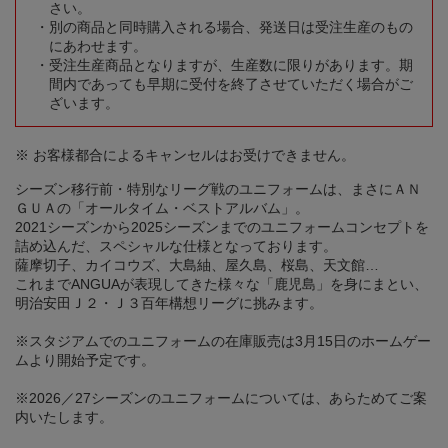
さい。
別の商品と同時購入される場合、発送日は受注生産のもの
にあわせます。
受注生産商品となりますが、生産数に限りがあります。期
間内であっても早期に受付を終了させていただく場合がご
ざいます。
※ お客様都合によるキャンセルはお受けできません。
シーズン移行前・特別なリーグ戦のユニフォームは、まさにＡＮ
ＧＵＡの「オールタイム・ベストアルバム」。
2021シーズンから2025シーズンまでのユニフォームコンセプトを
詰め込んだ、スペシャルな仕様となっております。
薩摩切子、カイコウズ、大島紬、屋久島、桜島、天文館…
これまでANGUAが表現してきた様々な「鹿児島」を身にまとい、
明治安田Ｊ２・Ｊ３百年構想リーグに挑みます。
※スタジアムでのユニフォームの在庫販売は3月15日のホームゲー
ムより開始予定です。
※2026／27シーズンのユニフォームについては、あらためてご案
内いたします。