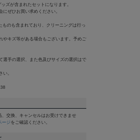
グッズが含まれたセットになります。
会にぜひお買い求めください。
たものも含まれており、クリーニングは行っ
れやキズ等がある場合もございます。予めご
て選手の選択、また色及びサイズの選択はで
さい。
38
品、交換、キャンセルはお受けできませ
ページ
をご確認ください。
て