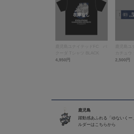
鹿児島ユナイテッドFC バ
鹿児島ユ
クーダ Tシャツ BLACK
カチュウ
4,950円
2,500円
鹿児島
躍動感あふれる「ゆないくー
ルダーはこちらから