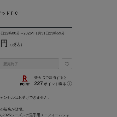
テッドＦＣ
日12時00分～2026年1月31日23時59分
0円
（税込）
販売終了
楽天IDで決済すると
227
ポイント獲得
キャンセルはお受けできません。
Cの福袋が登場。
の2025シーズンの選手用ユニフォームシャ