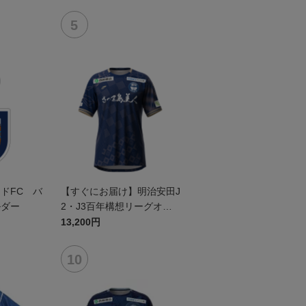
ドFC バ
【すぐにお届け】明治安田J
ルダー
2・J3百年構想リーグオー
センティックユニフォーム
13,200円
（FP1st）