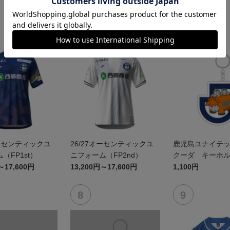
NEW
オーセンティックユ
26/27オーセンティックユ
鹿児島ユナイテッ
（FP1st）
ニフォーム（FP2nd）
クーダ キーホ
～17,600円
13,200円～17,600円
1,100円