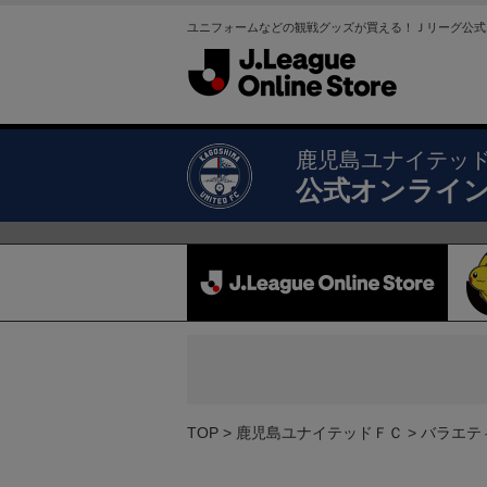
ユニフォームなどの観戦グッズが買える！Ｊリーグ公式
鹿児島ユナイテッ
公式オンライ
TOP
鹿児島ユナイテッドＦＣ
バラエテ