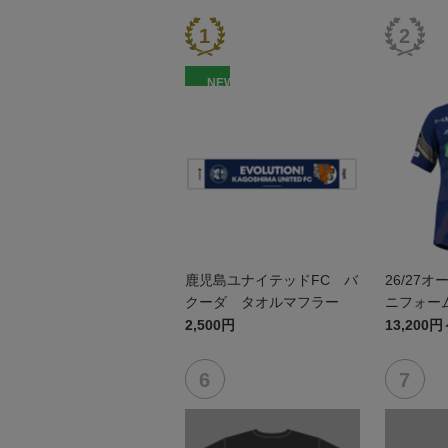
NEW
鹿児島ユナイテッドFC バ
26/27
クーダ タオルマフラー
ニフォーム
2,500円
13,200円