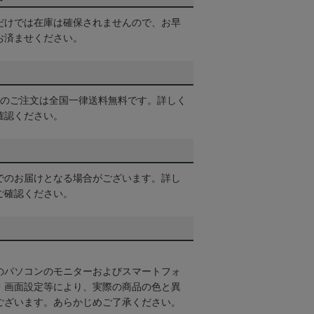
だけでは在庫は確保されませんので、お早
お済ませください。
以上のご注文は全国一律送料無料です。詳しく
確認ください。
でのお届けとなる場合がございます。詳し
ご確認ください。
のパソコンのモニターおよびスマートフォ
・画面設定等により、実際の商品の色と異
ございます。あらかじめご了承ください。