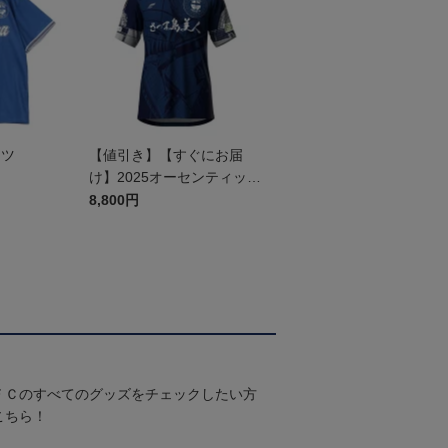
ャツ
【値引き】【すぐにお届
け】2025オーセンティック
ユニフォーム FP1st
8,800円
ＦＣのすべてのグッズをチェックしたい方
こちら！