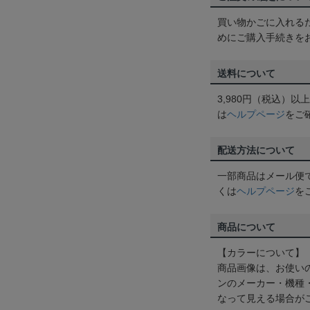
買い物かごに入れる
めにご購入手続きを
送料について
3,980円（税込）
は
ヘルプページ
をご
配送方法について
一部商品はメール便
くは
ヘルプページ
を
商品について
【カラーについて】
商品画像は、お使い
ンのメーカー・機種
なって見える場合が