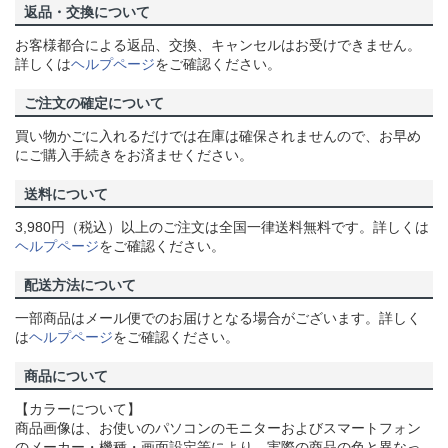
返品・交換について
お客様都合による返品、交換、キャンセルはお受けできません。
詳しくは
ヘルプページ
をご確認ください。
ご注文の確定について
買い物かごに入れるだけでは在庫は確保されませんので、お早め
にご購入手続きをお済ませください。
送料について
3,980円（税込）以上のご注文は全国一律送料無料です。詳しくは
ヘルプページ
をご確認ください。
配送方法について
一部商品はメール便でのお届けとなる場合がございます。詳しく
は
ヘルプページ
をご確認ください。
商品について
【カラーについて】
商品画像は、お使いのパソコンのモニターおよびスマートフォン
のメーカー・機種・画面設定等により、実際の商品の色と異なっ