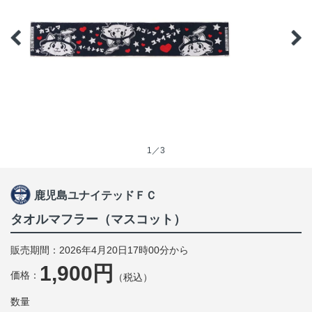
1／3
鹿児島ユナイテッドＦＣ
タオルマフラー（マスコット）
販売期間：2026年4月20日17時00分から
1,900円
価格：
（税込）
数量