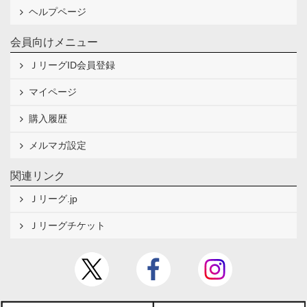
ヘルプページ
会員向けメニュー
ＪリーグID会員登録
マイページ
購入履歴
メルマガ設定
関連リンク
Ｊリーグ.jp
Ｊリーグチケット