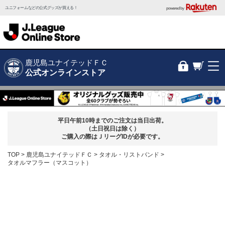
ユニフォームなどの公式グッズが買える！
powered by
鹿児島ユナイテッドＦＣ
公式オンラインストア
平日午前10時までのご注文は当日出荷。
（土日祝日は除く）
ご購入の際はＪリーグIDが必要です。
TOP
鹿児島ユナイテッドＦＣ
タオル・リストバンド
タオルマフラー（マスコット）