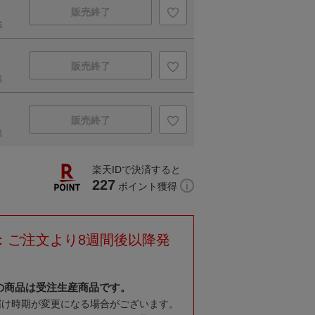
販売終了
送
販売終了
送
販売終了
送
楽天IDで決済すると
227
ポイント獲得
：ご注文より8週間後以降発
の商品は受注生産商品です。
届け時期が変更になる場合がございます。