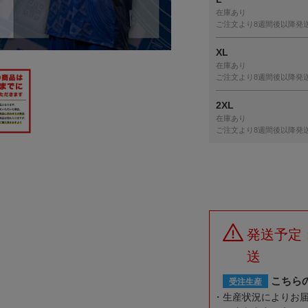
在庫あり
ご注文より8週間後以降発
XL
在庫あり
ご注文より8週間後以降発
2XL
在庫あり
ご注文より8週間後以降発
発送予定
送
こちら
受注生産
生産状況によりお