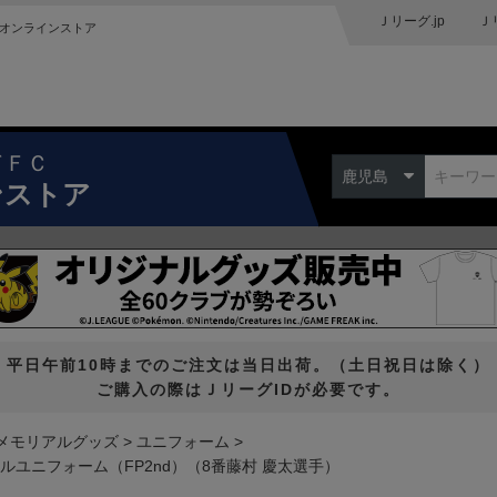
Ｊリーグ.jp
Ｊ
オンラインストア
ドＦＣ
鹿児島
ンストア
平日午前10時までのご注文は当日出荷。（土日祝日は除く）
ご購入の際はＪリーグIDが必要です。
メモリアルグッズ
ユニフォーム
ルユニフォーム（FP2nd）（8番藤村 慶太選手）