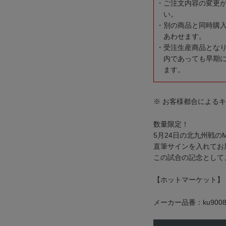
ご注文内容の変更
い。
別の商品と同時購
あわせます。
受注生産商品とな
内であっても早期
ます。
※ お客様都合による
数量限定！
5月24日の北九州戦の
直筆サインを入れてお
この試合の記念として
【ホットマーケット】
メーカー品番：ku9008