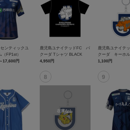
オーセンティックユ
鹿児島ユナイテッドFC バ
鹿児島ユナイテッ
（FP1st）
クーダ Tシャツ BLACK
クーダ キーホ
～17,600円
4,950円
1,100円