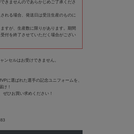
ができませんのであらかじめご了承くださ
入される場合、発送日は受注生産のものに
りますが、生産数に限りがあります。期間
に受付を終了させていただく場合がござい
キャンセルはお受けできません。
MVPに選ばれた選手の記念ユニフォームを、
届け！
、ぜひお買い求めください！
83