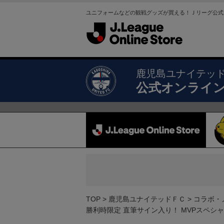
ユニフォームなどの観戦グッズが買える！Ｊリーグ公式
鹿児島ユナイテッ
公式オンライ
TOP
鹿児島ユナイテッドＦＣ
コラボ・
勝利時限定 直筆サイン入り！ MVPスペシャ