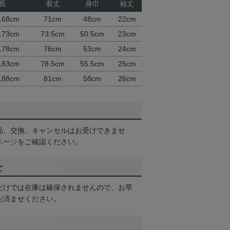
長
着丈
身巾
袖丈
168cm
71cm
48cm
22cm
173cm
73.5cm
50.5cm
23cm
178cm
76cm
53cm
24cm
183cm
78.5cm
55.5cm
25cm
188cm
81cm
58cm
26cm
品、交換、キャンセルはお受けできませ
ページ
をご確認ください。
て
だけでは在庫は確保されませんので、お早
お済ませください。