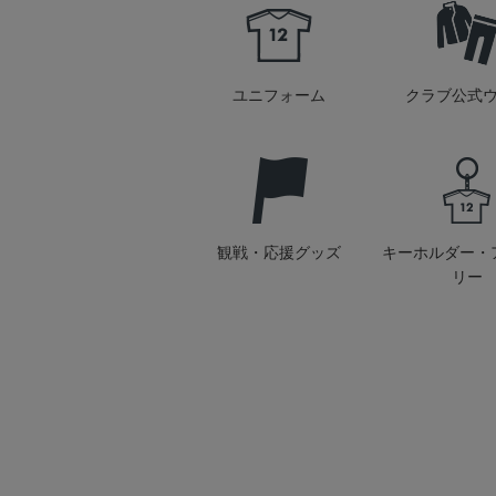
ユニフォーム
クラブ公式
観戦・応援グッズ
キーホルダー・
リー