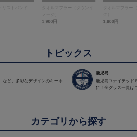
トリストバンド
タオルマフラー（タウンイ
タオルマフラー
メージ）
ク）
1,900円
1,600円
トピックス
鹿児島
」など、多彩なデザインのキーホ
鹿児島ユナイテッド
に！全グッズ一覧は
カテゴリから探す