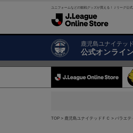
ユニフォームなどの観戦グッズが買える！Ｊリーグ公式
鹿児島ユナイテッ
公式オンライ
TOP
鹿児島ユナイテッドＦＣ
バラエテ