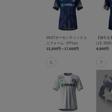
26/27オーセンティックユ
【値引き
ニフォーム（FP1st）
け】202
ユニフォーム
13,200円～17,600円
8,800円