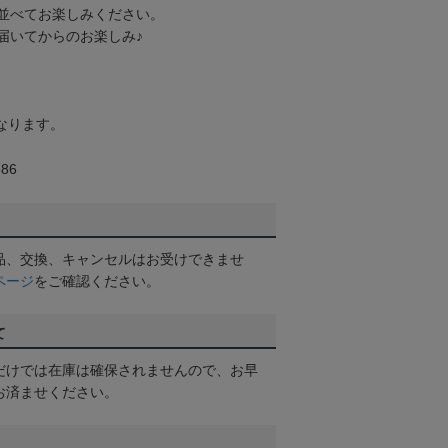
並べてお楽しみください。
届いてからのお楽しみ♪
なります。
86
品、交換、キャンセルはお受けできませ
ページ
をご確認ください。
て
だけでは在庫は確保されませんので、お早
お済ませください。