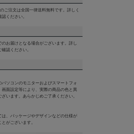
以上のご注文は全国一律送料無料です。詳しく
確認ください。
でのお届けとなる場合がございます。詳し
ご確認ください。
のパソコンのモニターおよびスマートフォ
・画面設定等により、実際の商品の色と異
ございます。あらかじめご了承ください。
ては、パッケージやデザインなどの仕様が
ことがございます。