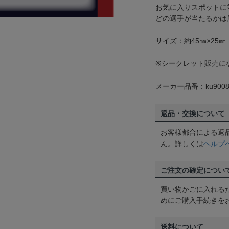
お気に入りスポットに
どの選手が当たるかは
サイズ：約45㎜×25㎜
※シークレット販売に
メーカー品番：ku9008
返品・交換について
お客様都合による返
ん。詳しくは
ヘルプ
ご注文の確定につい
買い物かごに入れる
めにご購入手続きを
送料について