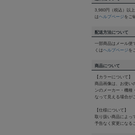
3,980円（税込）
は
ヘルプページ
をご
配送方法について
一部商品はメール便
くは
ヘルプページ
を
商品について
【カラーについて】
商品画像は、お使い
ンのメーカー・機種
なって見える場合が
【仕様について】
取り扱い商品によっ
予告なく変更になる