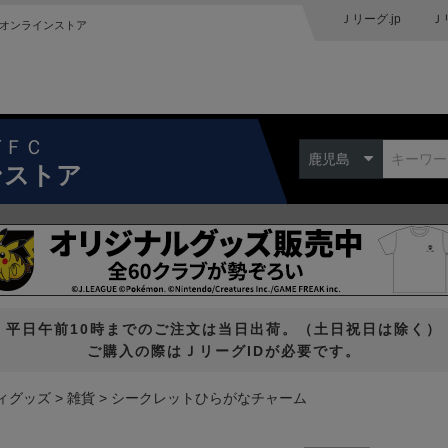
Ｊリーグ.jp
Ｊ
オンラインストア
ドＦＣ
鹿児島
ンストア
平日午前10時までのご注文は当日出荷。（土日祝日は除く）
ご購入の際はＪリーグIDが必要です。
ィグッズ
雑貨
シークレットひらがなチャーム