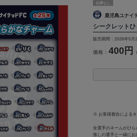
在庫なし
鹿児島ユナイ
シークレットひ
販売期間：2026年5月
400円
価格：
※ お客様都合による
全選手のネームがひら
推しの選手と一緒にお