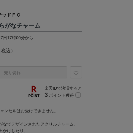
テッドＦＣ
らがなチャーム
27日17時00分から
（税込）
売り切れ
楽天IDで決済すると
3
ポイント獲得
キャンセルはお受けできません。
がなでデザインされたアクリルチャーム。
出かけしたり、