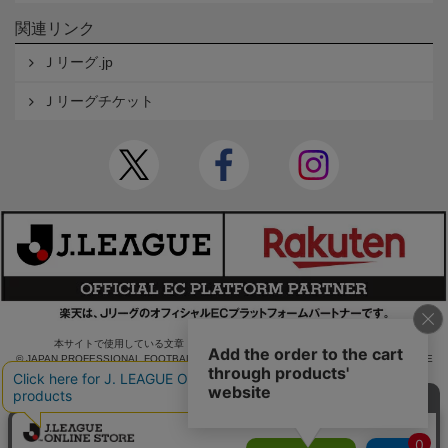
関連リンク
Ｊリーグ.jp
Ｊリーグチケット
本サイトで使用している文章・画像等の無断での複製・転載を禁止します。
© JAPAN PROFESSIONAL FOOTBALL LEAGUE Rakuten Group, Inc. ALL RIGHTS RE
SERVED.
powered by