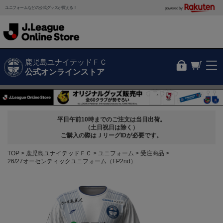
ユニフォームなどの公式グッズが買える！
powered by
鹿児島ユナイテッドＦＣ
公式オンラインストア
平日午前10時までのご注文は当日出荷。
（土日祝日は除く）
ご購入の際はＪリーグIDが必要です。
TOP
鹿児島ユナイテッドＦＣ
ユニフォーム
受注商品
26/27オーセンティックユニフォーム（FP2nd）