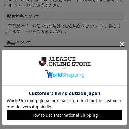
ヘルプページ
をご確認ください。
配送方法について
一部商品はメール便でのお届けとなる場合がございます。詳しく
は
ヘルプページ
をご確認ください。
商品について
【カラーについて】
商品画像は、お使いのパソコンのモニターおよびスマートフォン
のメーカー・機種・画面設定等により、実際の商品の色と異なっ
て見える場合がございます。あらかじめご了承ください。
【仕様について】
取り扱い商品によっては、パッケージやデザインなどの仕様が予
告なく変更になることがございます。
その他
決済について
ギフト対応について