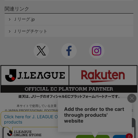
関連リンク
Ｊリーグ.jp
Ｊリーグチケット
本サイトで使用している文章・画像等の無断での複製・転載を禁止します。
© JAPAN PROFESSIONAL FOOTBALL LEAGUE Rakuten Group, Inc. ALL RIGHTS RE
SERVED.
powered by