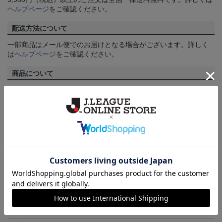
ヘルプページ
をご確認ください。
配送方法について
一部商品はメール便でのお届けとなる場合がございます。詳しく
は
ヘルプページ
をご確認ください。
商品について
【カラーについて】
商品画像は、お使いのパソコンのモニターおよびスマートフォン
のメーカー・機種・画面設定等により、実際の商品の色と異なっ
て見える場合がございます。あらかじめご了承ください。
【仕様について】
取り扱い商品によっては、パッケージやデザインなどの仕様が予
告なく変更になることがございます。
その他
決済について
ギフト対応について