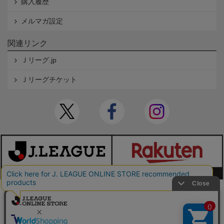
購入履歴
メルマガ設定
関連リンク
Ｊリーグ.jp
Ｊリーグチケット
本サイトで使用している文章・画像等の無断での複製・転載を禁止します。
© JAPAN PROFESSIONAL FOOTBALL LEAGUE Rakuten Group, Inc. ALL RIGHTS RE
SERVED.