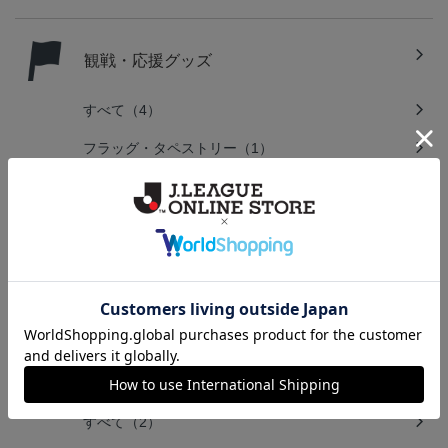
観戦・応援グッズ
すべて（4）
フラッグ・タペストリー（1）
その他（1）
キーホルダー・アクセサリー
すべて（11）
文房具
すべて（2）