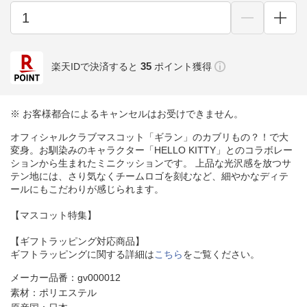
35
楽天IDで決済すると
ポイント獲得
※ お客様都合によるキャンセルはお受けできません。
オフィシャルクラブマスコット「ギラン」のカブリもの？！で大
変身。お馴染みのキャラクター「HELLO KITTY」とのコラボレー
ションから生まれたミニクッションです。 上品な光沢感を放つサ
テン地には、さり気なくチームロゴを刻むなど、細やかなディテ
ールにもこだわりが感じられます。
【マスコット特集】
【ギフトラッピング対応商品】
ギフトラッピングに関する詳細は
こちら
をご覧ください。
メーカー品番：gv000012
素材：ポリエステル