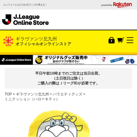
ユニフォームなどの公式グッズが買える！
powered by
ギラヴァンツ北九州
オフィシャルオンラインストア
平日午前10時までのご注文は当日出荷。
（土日祝日は除く）
ご購入の際はＪリーグIDが必要です。
TOP
ギラヴァンツ北九州
バラエティグッズ
ミニクッション（ハローキティ）