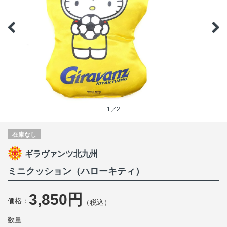
1／2
在庫なし
ギラヴァンツ北九州
ミニクッション（ハローキティ）
3,850円
価格：
（税込）
数量