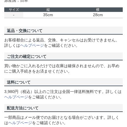
原産国：日本
サイズ
縦
横
-
35cm
28cm
返品・交換について
お客様都合による返品、交換、キャンセルはお受けできません。
詳しくは
ヘルプページ
をご確認ください。
ご注文の確定について
買い物かごに入れるだけでは在庫は確保されませんので、お早め
にご購入手続きをお済ませください。
送料について
3,980円（税込）以上のご注文は全国一律送料無料です。詳しくは
ヘルプページ
をご確認ください。
配送方法について
一部商品はメール便でのお届けとなる場合がございます。詳しく
は
ヘルプページ
をご確認ください。