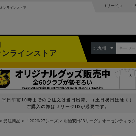
Ｊリーグ.jp
Ｊ
オンラインストア
州
北九州
オンラインストア
平日午前10時までのご注文は当日出荷。（土日祝日は除く）
ご購入の際はＪリーグIDが必要です。
受注商品
「2026/27シーズン 明治安田J3リーグ」オーセンティック