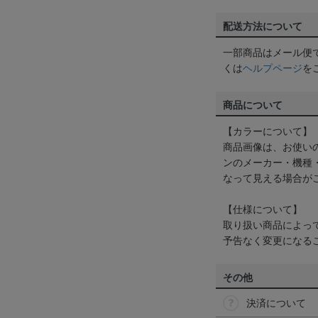
配送方法について
一部商品はメール便
くは
ヘルプページ
を
商品について
【カラーについて】
商品画像は、お使い
ンのメーカー・機種
なって見える場合が
【仕様について】
取り扱い商品によっ
予告なく変更になる
その他
決済について