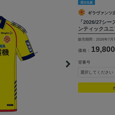
受注生産
ギラヴァンツ
「2026/27
ンティックユニフ
販売期間：2026年7月
19,80
価格：
背番号