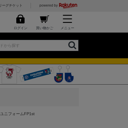
リーグチケット
powered by
ログイン
買い物かご
メニュー
ユニフォームFP1st