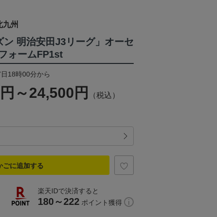
北九州
シーズン 明治安田J3リーグ」オーセ
ォームFP1st
7日18時00分から
0円～24,500円
（税込）
かごに追加する
楽天IDで決済すると
180～222
ポイント獲得