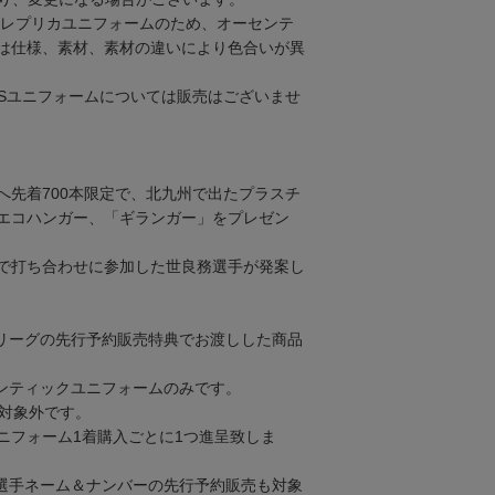
ムはレプリカユニフォームのため、オーセンテ
は仕様、素材、素材の違いにより色合いが異
のKIDSユニフォームについては販売はございませ
へ先着700本限定で、北九州で出たプラスチ
エコハンガー、「ギランガー」をプレゼン
で打ち合わせに参加した世良務選手が発案し
リーグの先行予約販売特典でお渡しした商品
ンティックユニフォームのみです。
は対象外です。
ニフォーム1着購入ごとに1つ進呈致しま
選手ネーム＆ナンバーの先行予約販売も対象