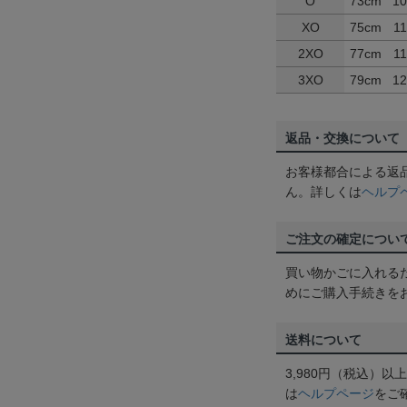
O
73cm
1
XO
75cm
1
2XO
77cm
1
3XO
79cm
1
返品・交換について
お客様都合による返
ん。詳しくは
ヘルプ
ご注文の確定につい
買い物かごに入れる
めにご購入手続きを
送料について
3,980円（税込）
は
ヘルプページ
をご