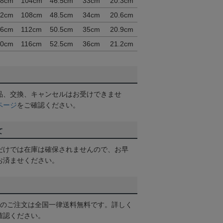
08cm
104cm
46.5cm
33cm
20.3cm
12cm
108cm
48.5cm
34cm
20.6cm
16cm
112cm
50.5cm
35cm
20.9cm
20cm
116cm
52.5cm
36cm
21.2cm
品、交換、キャンセルはお受けできませ
ページ
をご確認ください。
て
だけでは在庫は確保されませんので、お早
お済ませください。
以上のご注文は全国一律送料無料です。詳しく
確認ください。