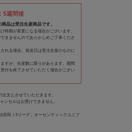
：5週間後
の商品は受注生産商品です。
届け時期が変更になる場合がございます。
ができませんのであらかじめご了承くださ
入される場合、発送日は受注生産のものに
りますが、生産数に限りがあります。期間
に受付を終了させていただく場合がござい
での注文とさせていただきます。
キャンセルはお受けできません。
ン 明治安田Ｊ3リーグ」オーセンティックユニフ