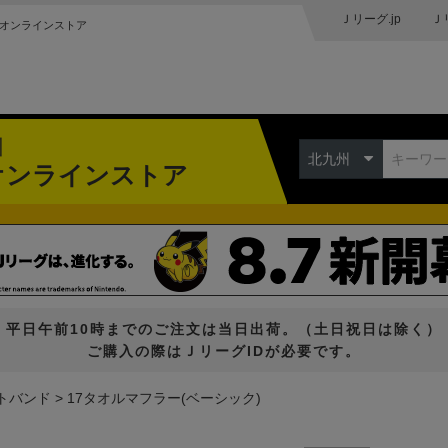
Ｊリーグ.jp
Ｊ
オンラインストア
州
北九州
オンラインストア
平日午前10時までのご注文は当日出荷。（土日祝日は除く）
ご購入の際はＪリーグIDが必要です。
トバンド
17タオルマフラー(ベーシック)