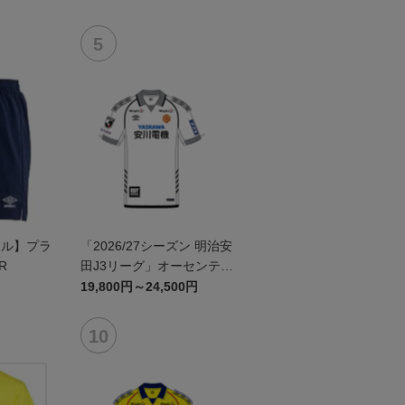
ール】プラ
「2026/27シーズン 明治安
R
田J3リーグ」オーセンティ
ックユニフォームFP2nd
19,800円～24,500円