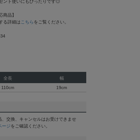
セント使いにもぴったりです◎
応商品】
する詳細は
こちら
をご覧ください。
34
全長
幅
110cm
19cm
品、交換、キャンセルはお受けできませ
ページ
をご確認ください。