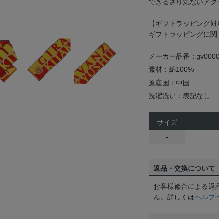
できるさり気ないアク
【ギフトラッピング対
ギフトラッピングに関
メーカー品番：gv0000
素材：綿100%
原産国：中国
洗濯洗い：表記なし
サイズ
-
返品・交換について
お客様都合による返
ん。詳しくは
ヘルプ