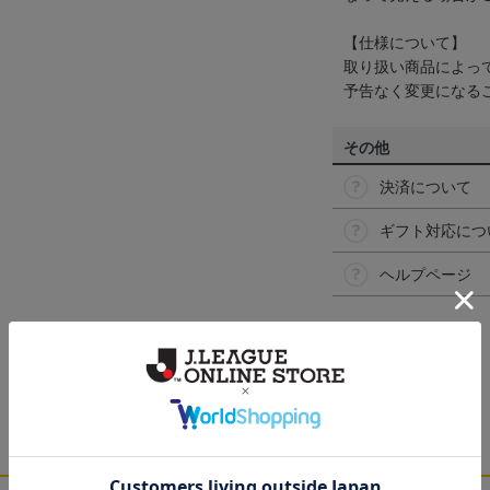
【仕様について】
取り扱い商品によっ
予告なく変更になる
その他
決済について
ギフト対応につ
ヘルプページ