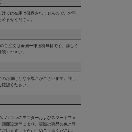
て
だけでは在庫は確保されませんので、お早
お済ませください。
以上のご注文は全国一律送料無料です。詳しく
確認ください。
でのお届けとなる場合がございます。詳し
ご確認ください。
のパソコンのモニターおよびスマートフォ
・画面設定等により、実際の商品の色と異
ございます。あらかじめご了承ください。