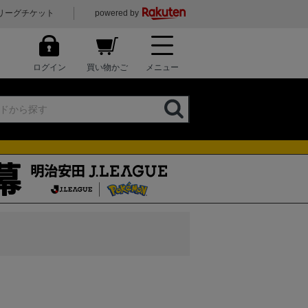
リーグチケット
powered by
ログイン
買い物かご
メニュー