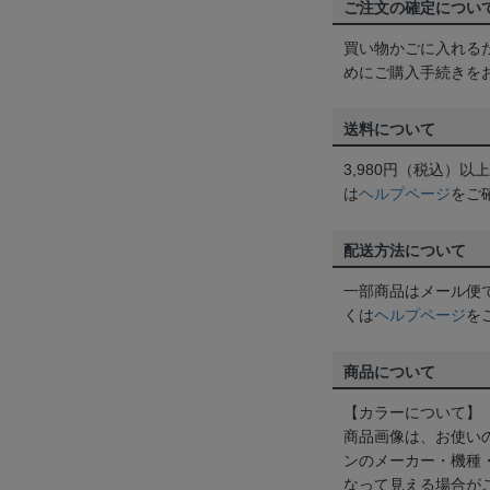
ご注文の確定につい
買い物かごに入れる
めにご購入手続きを
送料について
3,980円（税込）
は
ヘルプページ
をご
配送方法について
一部商品はメール便
くは
ヘルプページ
を
商品について
【カラーについて】
商品画像は、お使い
ンのメーカー・機種
なって見える場合が