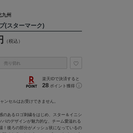
北九州
プ(スターマーク)
円
（税込）
売り切れ
楽天IDで決済すると
28
ポイント獲得
キャンセルはお受けできません。
感のあるロゴ刺繍をはじめ、スター＆イニシ
ツバのデザインが魅力的な、チーム愛溢れる
場！後ろの部分がメッシュ状になっているの