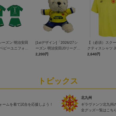
27シーズン 明治安田
[1stデザイン]「2026/27シ
【（必須）スク
]ベビーユニフォー
ーズン 明治安田J3リーグ」
クティスシャツ J
ト(GK1stデザイ
ユニフォームベア
2,200円
2,640円
トピックス
北九州
ォームを着て試合を応援しよう！
ギラヴァンツ北九州
全グッズ一覧はこち