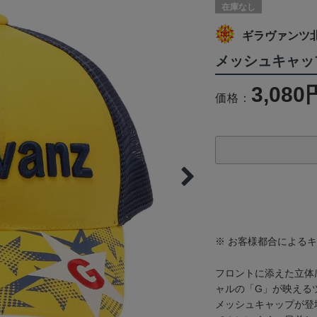
在庫なし
ギラヴァンツ
メッシュキャッ
3,080
価格：
※ お客様都合による
フロントに添えた立体
ャルの「G」が映える
メッシュキャップが登