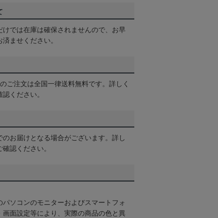
て
だけでは在庫は確保されませんので、お早
お済ませください。
以上のご注文は全国一律送料無料です。詳しく
確認ください。
でのお届けとなる場合がございます。詳し
ご確認ください。
のパソコンのモニターおよびスマートフォ
・画面設定等により、実際の商品の色と異