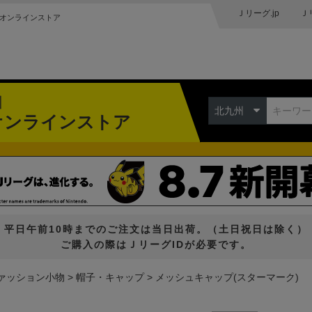
Ｊリーグ.jp
Ｊ
オンラインストア
州
北九州
オンラインストア
平日午前10時までのご注文は当日出荷。（土日祝日は除く）
ご購入の際はＪリーグIDが必要です。
ァッション小物
帽子・キャップ
メッシュキャップ(スターマーク)