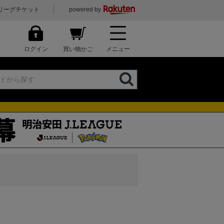
リーグチケット
powered by
ログイン
買い物かご
メニュー