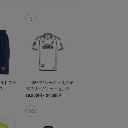
ール】プラ
「2026/27シーズン 明治安
R
田J3リーグ」オーセンティ
ックユニフォームFP2nd
19,800円～24,500円