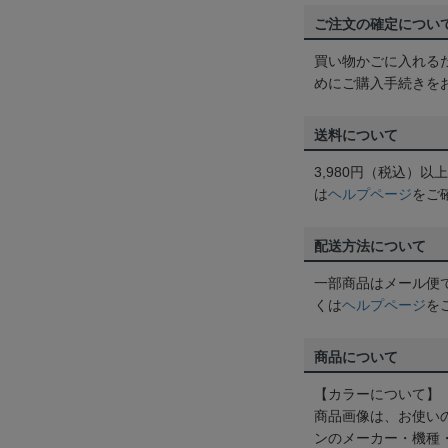
ご注文の確定につい
買い物かごに入れる
めにご購入手続きを
送料について
3,980円（税込）
は
ヘルプページ
をご
配送方法について
一部商品はメール便
くは
ヘルプページ
を
商品について
【カラーについて】
商品画像は、お使い
ンのメーカー・機種