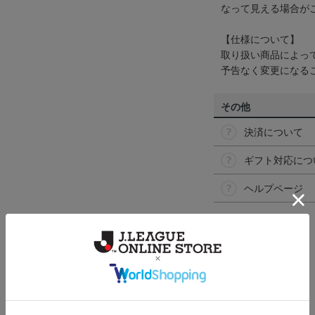
なって見える場合が
【仕様について】
取り扱い商品によっ
予告なく変更になる
その他
決済について
ギフト対応につ
ヘルプページ