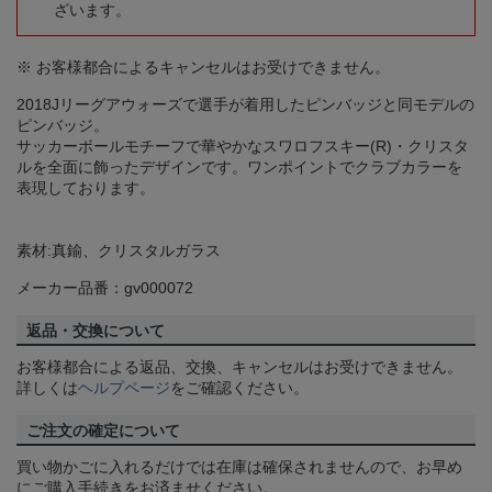
ざいます。
※ お客様都合によるキャンセルはお受けできません。
2018Jリーグアウォーズで選手が着用したピンバッジと同モデルの
ピンバッジ。
サッカーボールモチーフで華やかなスワロフスキー(R)・クリスタ
ルを全面に飾ったデザインです。ワンポイントでクラブカラーを
表現しております。
素材:真鍮、クリスタルガラス
メーカー品番：gv000072
返品・交換について
お客様都合による返品、交換、キャンセルはお受けできません。
詳しくは
ヘルプページ
をご確認ください。
ご注文の確定について
買い物かごに入れるだけでは在庫は確保されませんので、お早め
にご購入手続きをお済ませください。