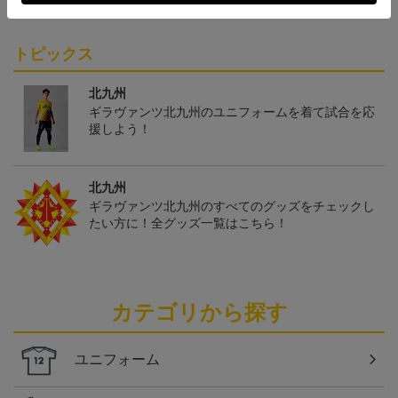
19,800円～24,500円
2,500円
2,500円
4
ティックユニフォームFP
1st
トピックス
北九州
ギラヴァンツ北九州のユニフォームを着て試合を応
援しよう！
北九州
ギラヴァンツ北九州のすべてのグッズをチェックし
たい方に！全グッズ一覧はこちら！
カテゴリから探す
ユニフォーム