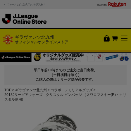
ユニフォームなどの公式グッズが買える！
powered by
ギラヴァンツ北九州
オフィシャルオンラインストア
平日午前10時までのご注文は当日出荷。
（土日祝日は除く）
ご購入の際はＪリーグIDが必要です。
TOP
ギラヴァンツ北九州
コラボ・メモリアルグッズ
2018Jリーグアウォーズ クリスタル ピンバッジ （スワロフスキー(R)・クリ
スタル使用)