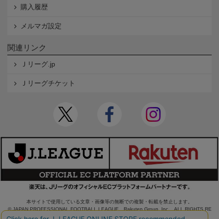
購入履歴
メルマガ設定
関連リンク
Ｊリーグ.jp
Ｊリーグチケット
本サイトで使用している文章・画像等の無断での複製・転載を禁止します。
© JAPAN PROFESSIONAL FOOTBALL LEAGUE Rakuten Group, Inc. ALL RIGHTS RE
SERVED.