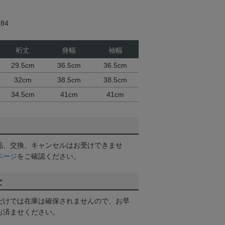
84
裄丈
身幅
袖幅
29.5cm
36.5cm
36.5cm
32cm
38.5cm
38.5cm
34.5cm
41cm
41cm
品、交換、キャンセルはお受けできませ
ページ
をご確認ください。
て
だけでは在庫は確保されませんので、お早
お済ませください。