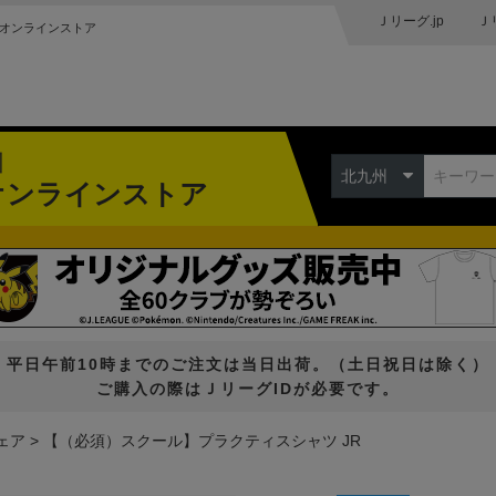
Ｊリーグ.jp
Ｊ
オンラインストア
州
北九州
オンラインストア
平日午前10時までのご注文は当日出荷。（土日祝日は除く）
ご購入の際はＪリーグIDが必要です。
ェア
【（必須）スクール】プラクティスシャツ JR