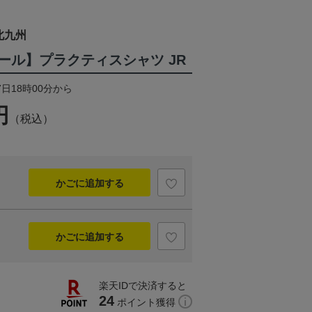
北九州
ール】プラクティスシャツ JR
7日18時00分から
円
（税込）
かごに追加する
かごに追加する
楽天IDで決済すると
24
ポイント獲得