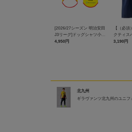
[2026/27シーズン 明治安田
【（必須
J3リーグ]ドッグシャツ小型
クティスパ
犬用(FP1stデザイン)
4,950円
3,190円
北九州
ギラヴァンツ北九州のユニフ