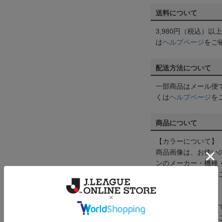
送料について
3,980円（税込）
は
ヘルプページ
をご
配送方法について
一部商品はメール便
くは
ヘルプページ
を
商品について
【カラーについて】
商品画像は、お使い
ンのメーカー・機種
なって見える場合が
【仕様について】
取り扱い商品によっ
予告なく変更になる