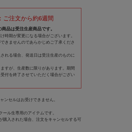
：ご注文から約6週間
の商品は受注生産商品です。
届け時期が変更になる場合がございます。
ができませんのであらかじめご了承くださ
入される場合、発送日は受注生産のものに
りますが、生産数に限りがあります。期間
に受付を終了させていただく場合がござい
キャンセルはお受けできません。
クール生専用のアイテムです。
が購入された場合、注文をキャンセルする可