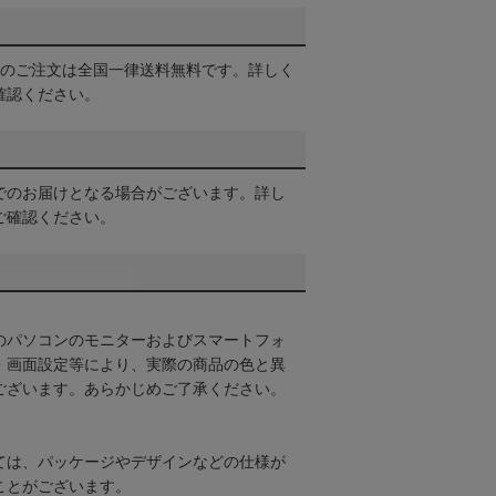
以上のご注文は全国一律送料無料です。詳しく
確認ください。
でのお届けとなる場合がございます。詳し
ご確認ください。
のパソコンのモニターおよびスマートフォ
・画面設定等により、実際の商品の色と異
ございます。あらかじめご了承ください。
ては、パッケージやデザインなどの仕様が
ことがございます。