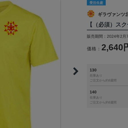
受注生産
ギラヴァンツ
【（必須）スク
販売期間：2024年2月
2,640
価格：
130
在庫あり
ご注文から約6週間
140
在庫あり
ご注文から約6週間