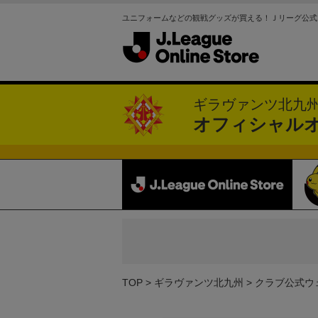
ユニフォームなどの観戦グッズが買える！Ｊリーグ公式
ギラヴァンツ北九
オフィシャル
TOP
ギラヴァンツ北九州
クラブ公式ウ