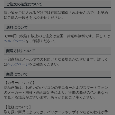
ご注文の確定について
買い物かごに入れるだけでは在庫は確保されませんので、お早め
にご購入手続きをお済ませください。
送料について
3,980円（税込）以上のご注文は全国一律送料無料です。詳しくは
ヘルプページ
をご確認ください。
配送方法について
一部商品はメール便でのお届けとなる場合がございます。詳しく
は
ヘルプページ
をご確認ください。
商品について
【カラーについて】
商品画像は、お使いのパソコンのモニターおよびスマートフォン
のメーカー・機種・画面設定等により、実際の商品の色と異なっ
て見える場合がございます。あらかじめご了承ください。
【仕様について】
取り扱い商品によっては、パッケージやデザインなどの仕様が予