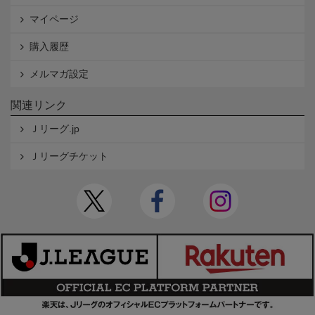
マイページ
購入履歴
メルマガ設定
関連リンク
Ｊリーグ.jp
Ｊリーグチケット