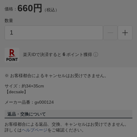
660円
価格：
（税込）
数量
6
楽天IDで決済すると
ポイント獲得
※ お客様都合によるキャンセルはお受けできません。
サイズ：約34×35cm
【decsale】
メーカー品番：gv000124
返品・交換について
お客様都合による返品、交換、キャンセルはお受けできません。
詳しくは
ヘルプページ
をご確認ください。