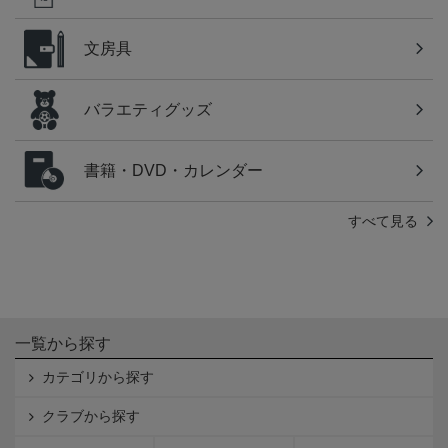
文房具
バラエティグッズ
書籍・DVD・カレンダー
すべて見る
一覧から探す
カテゴリから探す
クラブから探す