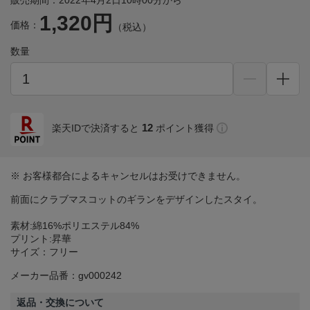
販売期間：2022年4月2日10時00分から
1,320円
価格：
（税込）
数量
12
楽天IDで決済すると
ポイント獲得
※ お客様都合によるキャンセルはお受けできません。
前面にクラブマスコットのギランをデザインしたスタイ。
素材:綿16%ポリエステル84%
プリント:昇華
サイズ：フリー
メーカー品番：gv000242
返品・交換について