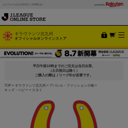
ユニフォームなどの公式グッズが買える！
powered by
ギラヴァンツ北九州
オフィシャルオンラインストア
平日午前10時までのご注文は当日出荷。
（土日祝日は除く）
ご購入の際はＪリーグIDが必要です。
TOP
ギラヴァンツ北九州
アパレル・ファッション小物
キッズ・ベビー
スタイ