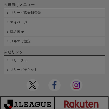
会員向けメニュー
ＪリーグID会員登録
マイページ
購入履歴
メルマガ設定
関連リンク
Ｊリーグ.jp
Ｊリーグチケット