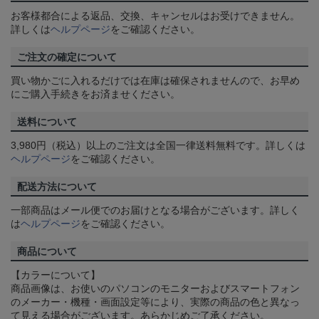
お客様都合による返品、交換、キャンセルはお受けできません。
詳しくは
ヘルプページ
をご確認ください。
ご注文の確定について
買い物かごに入れるだけでは在庫は確保されませんので、お早め
にご購入手続きをお済ませください。
送料について
3,980円（税込）以上のご注文は全国一律送料無料です。詳しくは
ヘルプページ
をご確認ください。
配送方法について
一部商品はメール便でのお届けとなる場合がございます。詳しく
は
ヘルプページ
をご確認ください。
商品について
【カラーについて】
商品画像は、お使いのパソコンのモニターおよびスマートフォン
のメーカー・機種・画面設定等により、実際の商品の色と異なっ
て見える場合がございます。あらかじめご了承ください。