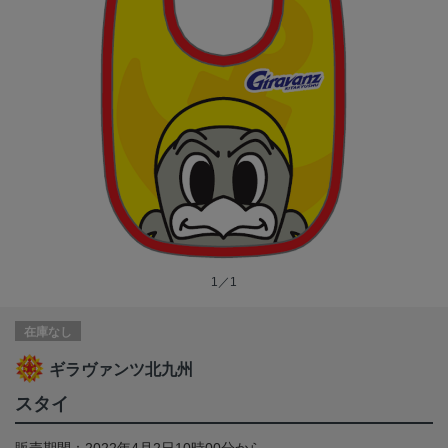
1／1
在庫なし
ギラヴァンツ北九州
スタイ