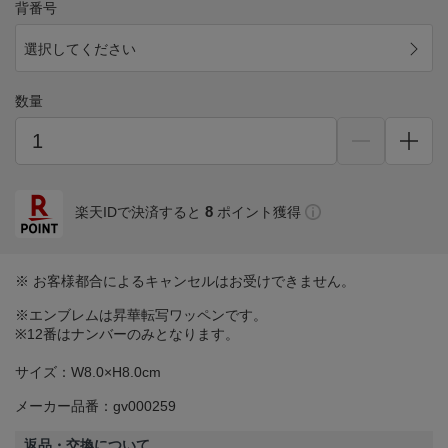
背番号
選択してください
数量
8
楽天IDで決済すると
ポイント獲得
※ お客様都合によるキャンセルはお受けできません。
※エンブレムは昇華転写ワッペンです。
※12番はナンバーのみとなります。
サイズ：W8.0×H8.0cm
メーカー品番：gv000259
返品・交換について