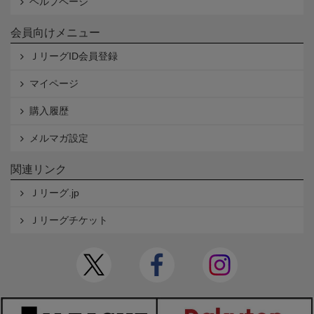
ヘルプページ
会員向けメニュー
ＪリーグID会員登録
マイページ
購入履歴
メルマガ設定
関連リンク
Ｊリーグ.jp
Ｊリーグチケット