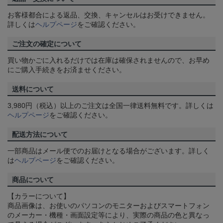
お客様都合による返品、交換、キャンセルはお受けできません。
詳しくは
ヘルプページ
をご確認ください。
ご注文の確定について
買い物かごに入れるだけでは在庫は確保されませんので、お早め
にご購入手続きをお済ませください。
送料について
3,980円（税込）以上のご注文は全国一律送料無料です。詳しくは
ヘルプページ
をご確認ください。
配送方法について
一部商品はメール便でのお届けとなる場合がございます。詳しく
は
ヘルプページ
をご確認ください。
商品について
【カラーについて】
商品画像は、お使いのパソコンのモニターおよびスマートフォン
のメーカー・機種・画面設定等により、実際の商品の色と異なっ