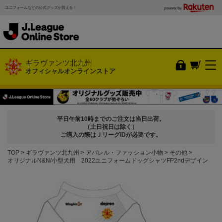
ユニフォームなどの公式グッズが買える！
powered by
ギラヴァンツ北九州
オフィシャルオンラインストア
平日午前10時までのご注文は当日出荷。
（土日祝日は除く）
ご購入の際はＪリーグIDが必要です。
TOP
ギラヴァンツ北九州
アパレル・ファッション小物
その他
オリジナルN&N/小型犬用 2022ユニフォームドッグシャツFP2ndデザイン