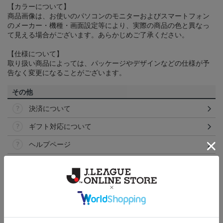
【カラーについて】
商品画像は、お使いのパソコンのモニターおよびスマートフォン
のメーカー・機種・画面設定等により、実際の商品の色と異なっ
て見える場合がございます。あらかじめご了承ください。
【仕様について】
取り扱い商品によっては、パッケージやデザインなどの仕様が予
告なく変更になることがございます。
その他
決済について
ギフト対応について
ヘルプページ
ランキング