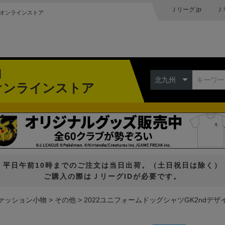
Ｊリーグ.jp
Ｊ
オンラインストア
州
北九州
オンラインストア
平日午前10時までのご注文は当日出荷。（土日祝日は除く）
ご購入の際はＪリーグIDが必要です。
ァッション小物
その他
2022ユニフォームドッグシャツGK2ndデザ