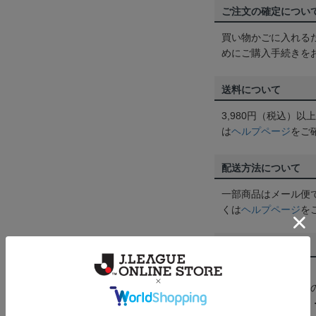
ご注文の確定につい
買い物かごに入れる
めにご購入手続きを
送料について
3,980円（税込）
は
ヘルプページ
をご
配送方法について
一部商品はメール便
くは
ヘルプページ
を
商品について
【カラーについて】
商品画像は、お使い
ンのメーカー・機種