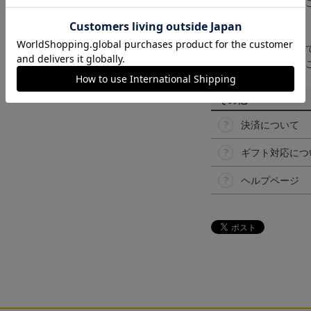
なって見える場合が
【仕様について】
取り扱い商品によっ
予告なく変更になる
その他
決済について
ギフト対応につ
ヘルプページ