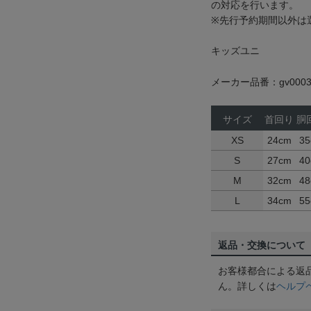
の対応を行います。
※先行予約期間以外は
キッズユニ
メーカー品番：gv0003
サイズ
首回り
胴
XS
24cm
35
S
27cm
40
M
32cm
48
L
34cm
55
返品・交換について
お客様都合による返
ん。詳しくは
ヘルプ