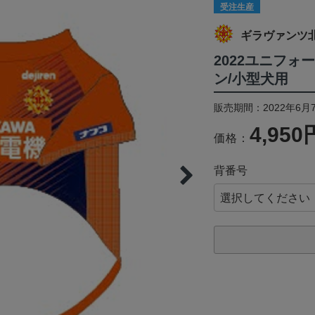
受注生産
ギラヴァンツ
2022ユニフォ
ン/小型犬用
販売期間：2022年6月7
4,950
価格：
背番号