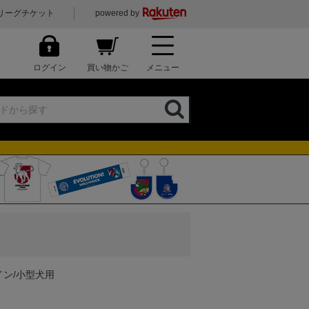
リーグチケット
powered by
ログイン
買い物かご
メニュー
イン/小型犬用