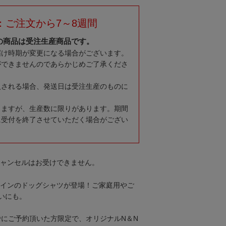
：ご注文から7～8週間
の商品は受注生産商品です。
届け時期が変更になる場合がございます。
ができませんのであらかじめご了承くださ
入される場合、発送日は受注生産のものに
りますが、生産数に限りがあります。期間
に受付を終了させていただく場合がござい
キャンセルはお受けできません。
デザインのドッグシャツが登場！ご家庭用やご
いにも。
9までにご予約頂いた方限定で、オリジナルN＆N