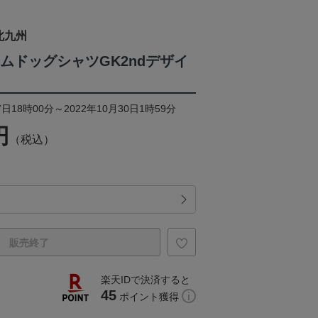
北九州
ームドッグシャツGK2ndデザイ
日18時00分～2022年10月30日1時59分
円
（税込）
販売終了
楽天IDで決済すると
45
ポイント獲得