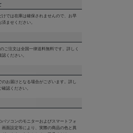
て
だけでは在庫は確保されませんので、お早
お済ませください。
以上のご注文は全国一律送料無料です。詳しく
確認ください。
でのお届けとなる場合がございます。詳し
ご確認ください。
のパソコンのモニターおよびスマートフォ
・画面設定等により、実際の商品の色と異