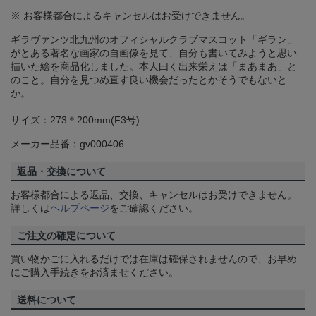
※ お客様都合によるキャンセルはお受けできません。
ギラヴァンツ北九州のオフィシャルクラブマスコット「ギラン」
がとある著名な画家の自画像を見て、自分も書いてみようと思い
描いた絵を商品化しました。本人曰く出来栄えは「まあまあ」と
のこと。自分を見つめ直す良い機会だったとかそうでもないと
か。
サイズ：273＊200mm(F3号)
メーカー品番：gv000406
返品・交換について
お客様都合による返品、交換、キャンセルはお受けできません。
詳しくは
ヘルプページ
をご確認ください。
ご注文の確定について
買い物かごに入れるだけでは在庫は確保されませんので、お早め
にご購入手続きをお済ませください。
送料について