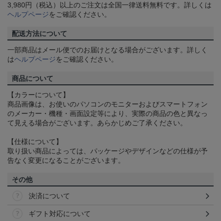
3,980円（税込）以上のご注文は全国一律送料無料です。詳しくは
ヘルプページ
をご確認ください。
配送方法について
一部商品はメール便でのお届けとなる場合がございます。詳しく
は
ヘルプページ
をご確認ください。
商品について
【カラーについて】
商品画像は、お使いのパソコンのモニターおよびスマートフォン
のメーカー・機種・画面設定等により、実際の商品の色と異なっ
て見える場合がございます。あらかじめご了承ください。
【仕様について】
取り扱い商品によっては、パッケージやデザインなどの仕様が予
告なく変更になることがございます。
その他
決済について
ギフト対応について