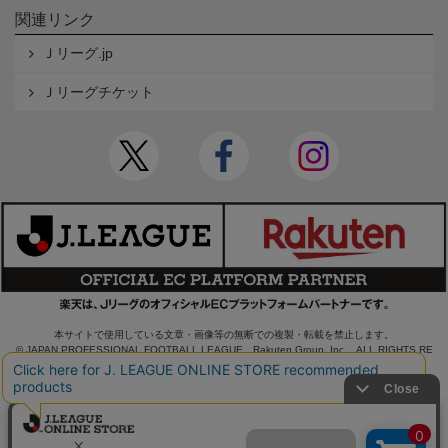
関連リンク
Ｊリーグ.jp
Ｊリーグチケット
本サイトで使用している文章・画像等の無断での複製・転載を禁止します。
© JAPAN PROFESSIONAL FOOTBALL LEAGUE Rakuten Group, Inc. ALL RIGHTS RE
SERVED.
powered by