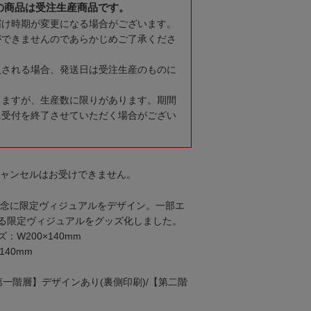
の商品は受注生産商品です。
届け時期が変更になる場合がございます。
ができませんのであらかじめご了承くださ
入される場合、発送日は受注生産のものに
りますが、生産数に限りがあります。期間
に受付を終了させていただく場合がござい
キャンセルはお受けできません。
幕記念に限定ヴィジュアルをデザイン。一部エ
る限定ヴィジュアルをグッズ化しました。
W200×140mm
140mm
一階層】デザインあり(裏側印刷)/【第二階