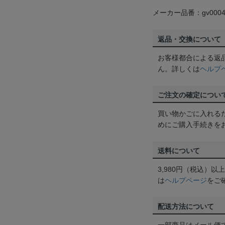
メーカー品番：gv0004
返品・交換について
お客様都合による返
ん。詳しくは
ヘルプ
ご注文の確定につい
買い物かごに入れる
めにご購入手続きを
送料について
3,980円（税込）
は
ヘルプページ
をご
配送方法について