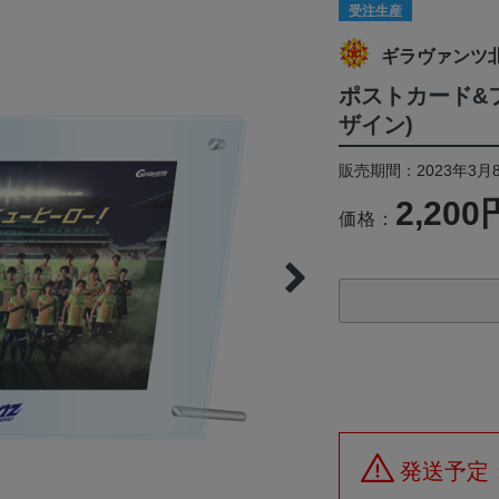
受注生産
ギラヴァンツ
ポストカード&フ
ザイン)
販売期間：2023年3月8
2,200
価格：
発送予定