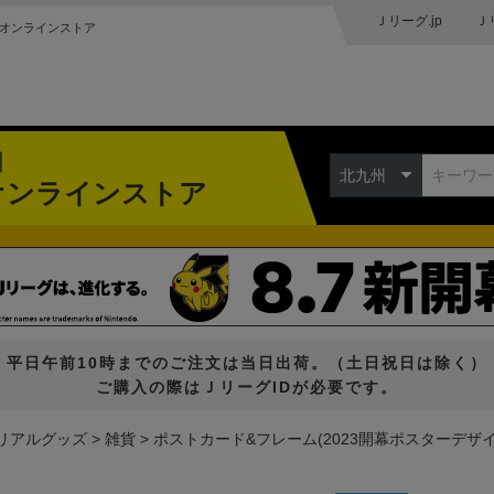
Ｊリーグ.jp
Ｊ
オンラインストア
州
北九州
オンラインストア
平日午前10時までのご注文は当日出荷。（土日祝日は除く）
ご購入の際はＪリーグIDが必要です。
リアルグッズ
雑貨
ポストカード&フレーム(2023開幕ポスターデザイ