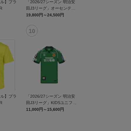
ール】プラ
「2026/27シーズン 明治安
R
田J3リーグ」オーセンティ
ックユニフォームFP2nd
19,800円～24,500円
ール】プラ
「2026/27シーズン 明治安
R
田J3リーグ」KIDSユニフォ
ームGK1st
11,000円～15,600円