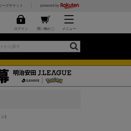
リーグチケット
powered by
ログイン
買い物かご
メニュー
ン)