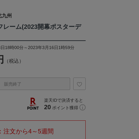
北九州
レーム(2023開幕ポスターデ
日18時00分～2023年3月16日1時59分
円
（税込）
販売終了
楽天IDで決済すると
20
ポイント獲得
：注文から4～5週間