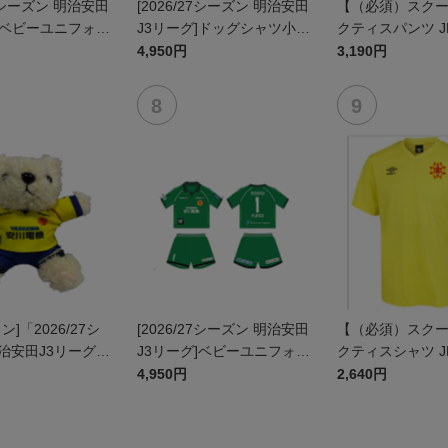
27シーズン 明治安田
[2026/27シーズン 明治安田
【（必須）スク
]ベビーユニフォー
J3リーグ]ドッグシャツ小型
クティスパンツ J
ト(FP1stデザイ
犬用(FP1stデザイン)
4,950円
3,190円
ン]「2026/27シ
[2026/27シーズン 明治安田
【（必須）スク
治安田J3リーグ」
J3リーグ]ベビーユニフォー
クティスシャツ J
ームベア
ム上下セット(GK1stデザイ
4,950円
2,640円
ン)