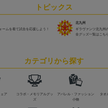
トピックス
北九州
ォームを着て試合を応援しよう！
ギラヴァンツ北九州
全グッズ一覧はこち
カテゴリから探す
ウェア
コラボ・メモリアルグッ
アパレル・ファッション
タオ
ズ
小物