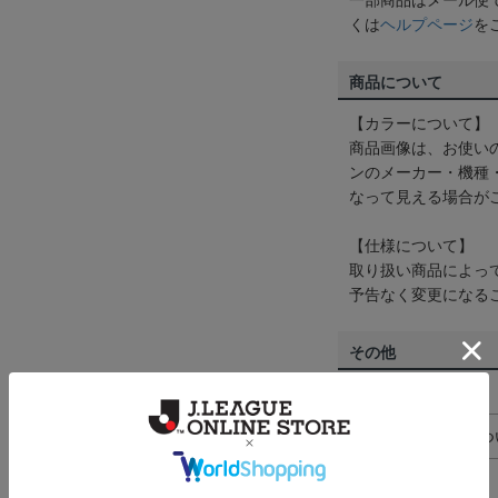
一部商品はメール便
くは
ヘルプページ
を
商品について
【カラーについて】
商品画像は、お使い
ンのメーカー・機種
なって見える場合が
【仕様について】
取り扱い商品によっ
予告なく変更になる
その他
決済について
ギフト対応につ
ヘルプページ