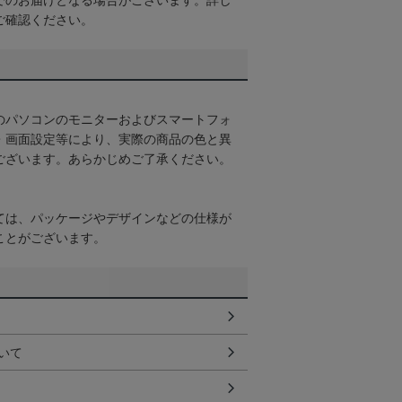
でのお届けとなる場合がございます。詳し
ご確認ください。
のパソコンのモニターおよびスマートフォ
・画面設定等により、実際の商品の色と異
ございます。あらかじめご了承ください。
ては、パッケージやデザインなどの仕様が
ことがございます。
いて