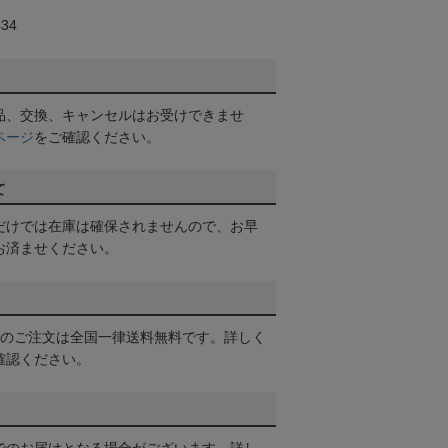
34
品、交換、キャンセルはお受けできませ
ページ
をご確認ください。
て
だけでは在庫は確保されませんので、お早
お済ませください。
以上のご注文は全国一律送料無料です。詳しく
確認ください。