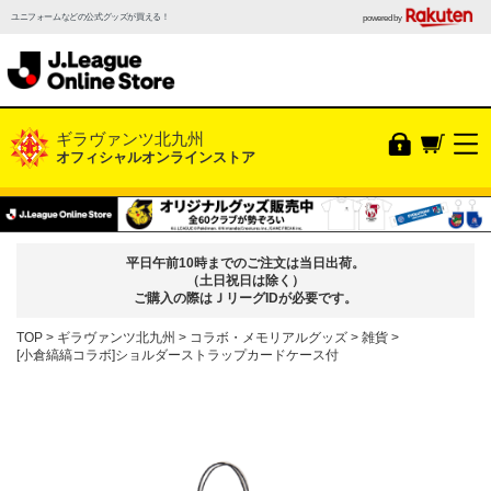
ユニフォームなどの公式グッズが買える！
powered by
ギラヴァンツ北九州
オフィシャルオンラインストア
平日午前10時までのご注文は当日出荷。
（土日祝日は除く）
ご購入の際はＪリーグIDが必要です。
TOP
ギラヴァンツ北九州
コラボ・メモリアルグッズ
雑貨
[小倉縞縞コラボ]ショルダーストラップカードケース付