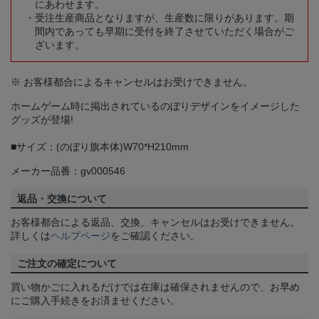
にあわせます。
受注生産商品となりますが、生産数に限りがあります。期
間内であっても早期に受付を終了させていただく場合がご
ざいます。
※ お客様都合によるキャンセルはお受けできません。
ホームゲーム時に掲出されているのぼりデザインをイメージした
グッズが登場!
■サイズ：(のぼり旗本体)W70*H210mm
メーカー品番：gv000546
返品・交換について
お客様都合による返品、交換、キャンセルはお受けできません。
詳しくは
ヘルプページ
をご確認ください。
ご注文の確定について
買い物かごに入れるだけでは在庫は確保されませんので、お早め
にご購入手続きをお済ませください。