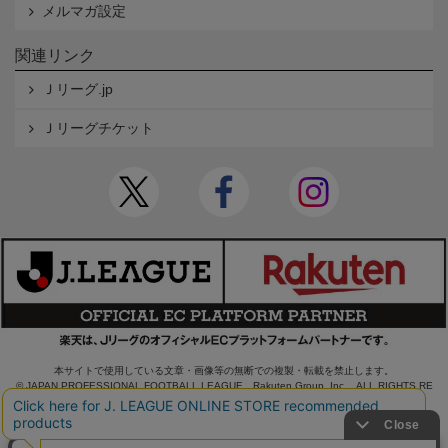
メルマガ設定
関連リンク
Ｊリーグ.jp
Ｊリーグチケット
本サイトで使用している文章・画像等の無断での複製・転載を禁止します。
© JAPAN PROFESSIONAL FOOTBALL LEAGUE Rakuten Group, Inc. ALL RIGHTS RE
SERVED.
powered by