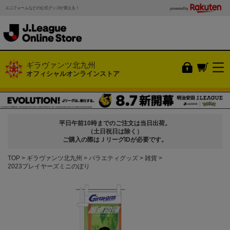
ユニフォームなどの公式グッズが買える！
powered by
ギラヴァンツ北九州
オフィシャルオンラインストア
平日午前10時までのご注文は当日出荷。
（土日祝日は除く）
ご購入の際はＪリーグIDが必要です。
TOP
ギラヴァンツ北九州
バラエティグッズ
雑貨
2023プレイヤーズミニのぼり