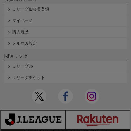
ＪリーグID会員登録
マイページ
購入履歴
メルマガ設定
関連リンク
Ｊリーグ.jp
Ｊリーグチケット