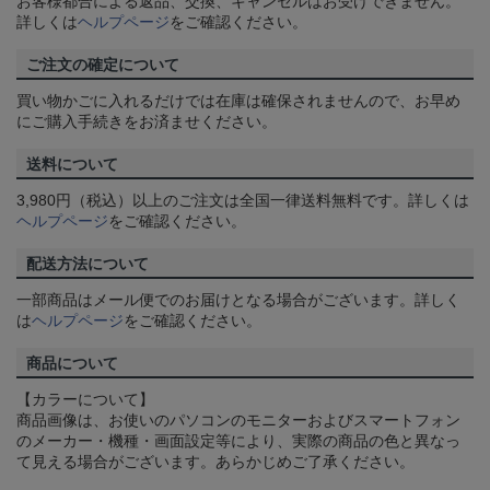
お客様都合による返品、交換、キャンセルはお受けできません。
詳しくは
ヘルプページ
をご確認ください。
ご注文の確定について
買い物かごに入れるだけでは在庫は確保されませんので、お早め
にご購入手続きをお済ませください。
送料について
3,980円（税込）以上のご注文は全国一律送料無料です。詳しくは
ヘルプページ
をご確認ください。
配送方法について
一部商品はメール便でのお届けとなる場合がございます。詳しく
は
ヘルプページ
をご確認ください。
商品について
【カラーについて】
商品画像は、お使いのパソコンのモニターおよびスマートフォン
のメーカー・機種・画面設定等により、実際の商品の色と異なっ
て見える場合がございます。あらかじめご了承ください。