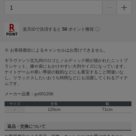
50
楽天IDで決済すると
ポイント獲得
※ お客様都合によるキャンセルはお受けできません。
ギラヴァンツ北九州のロゴとノルディック柄が描かれたニットブ
ランケット。膝や肩にもかけやすい大判サイズになっています。
ナイトゲームや寒い季節の観戦などにも重宝すること間違いな
し。リラックスしたいおうち時間などにも活躍してくれるアイテ
ムです。
メーカー品番：gv001206
サイズ
全長
幅
-
120cm
71cm
返品・交換について