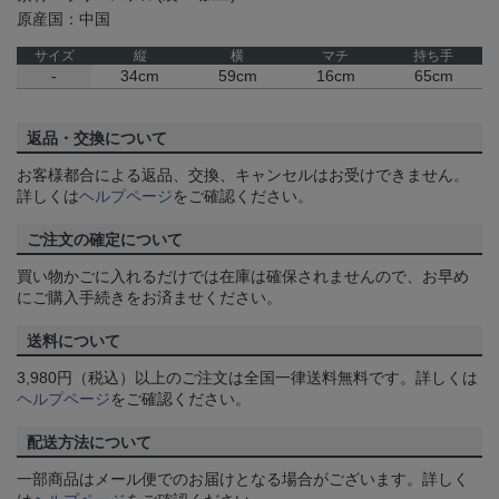
原産国：中国
サイズ
縦
横
マチ
持ち手
-
34cm
59cm
16cm
65cm
返品・交換について
お客様都合による返品、交換、キャンセルはお受けできません。
詳しくは
ヘルプページ
をご確認ください。
ご注文の確定について
買い物かごに入れるだけでは在庫は確保されませんので、お早め
にご購入手続きをお済ませください。
送料について
3,980円（税込）以上のご注文は全国一律送料無料です。詳しくは
ヘルプページ
をご確認ください。
配送方法について
一部商品はメール便でのお届けとなる場合がございます。詳しく