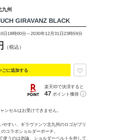
北九州
UCH GIRAVANZ BLACK
0日18時00分～2030年12月31日23時59分
円
（税込）
かごに追加する
楽天IDで決済すると
47
ポイント獲得
キャンセルはお受けできません。
いやすい、ギラヴァンツ北九州のロゴがプリ
Aとのコラボショルダーポーチ。
て使うのは勿論、ショルダーベルトを外して