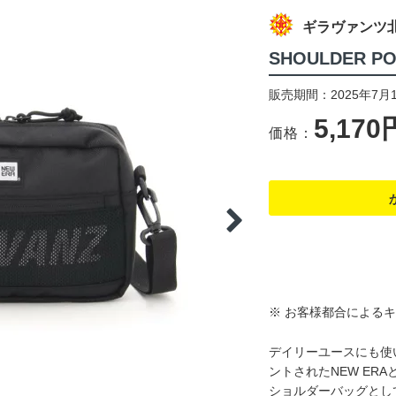
ギラヴァンツ
SHOULDER PO
販売期間：2025年7月1
5,170
価格：
※ お客様都合による
デイリーユースにも使
ントされたNEW ER
ショルダーバッグとし