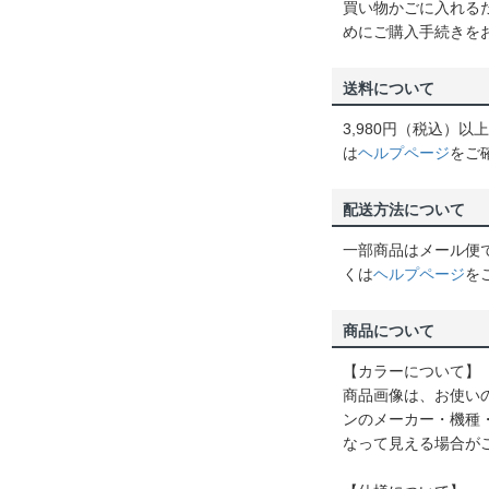
買い物かごに入れる
めにご購入手続きを
送料について
3,980円（税込）
は
ヘルプページ
をご
配送方法について
一部商品はメール便
くは
ヘルプページ
を
商品について
【カラーについて】
商品画像は、お使い
ンのメーカー・機種
なって見える場合が