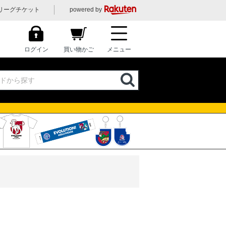
リーグチケット
powered by
ログイン
買い物かご
メニュー