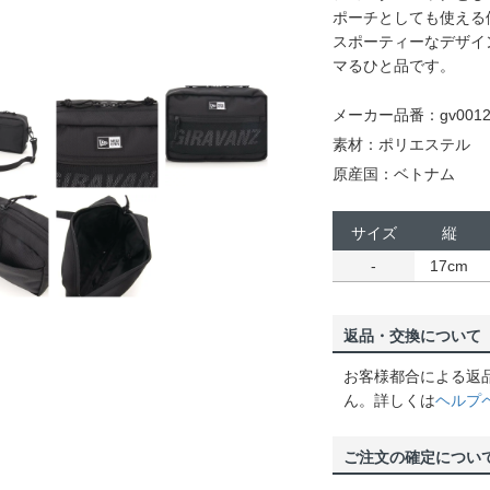
ポーチとしても使える
スポーティーなデザイ
マるひと品です。
メーカー品番：gv0012
素材：ポリエステル
原産国：ベトナム
サイズ
縦
-
17cm
返品・交換について
お客様都合による返
ん。詳しくは
ヘルプ
ご注文の確定につい