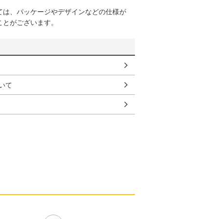
ては、パッケージやデザインなどの仕様が
ことがございます。
いて