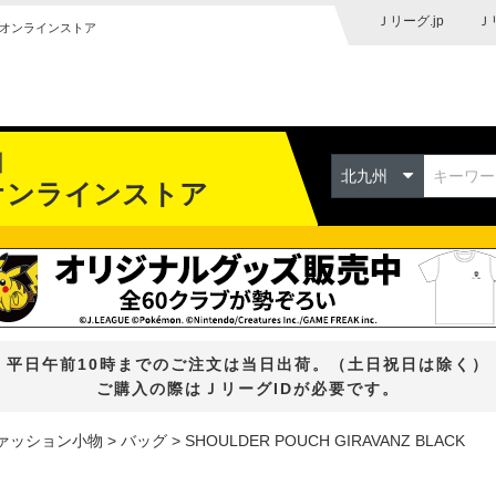
Ｊリーグ.jp
Ｊ
オンラインストア
州
北九州
オンラインストア
平日午前10時までのご注文は当日出荷。（土日祝日は除く）
ご購入の際はＪリーグIDが必要です。
ァッション小物
バッグ
SHOULDER POUCH GIRAVANZ BLACK