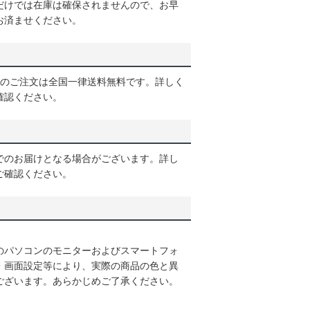
だけでは在庫は確保されませんので、お早
お済ませください。
以上のご注文は全国一律送料無料です。詳しく
確認ください。
でのお届けとなる場合がございます。詳し
ご確認ください。
のパソコンのモニターおよびスマートフォ
・画面設定等により、実際の商品の色と異
ございます。あらかじめご了承ください。